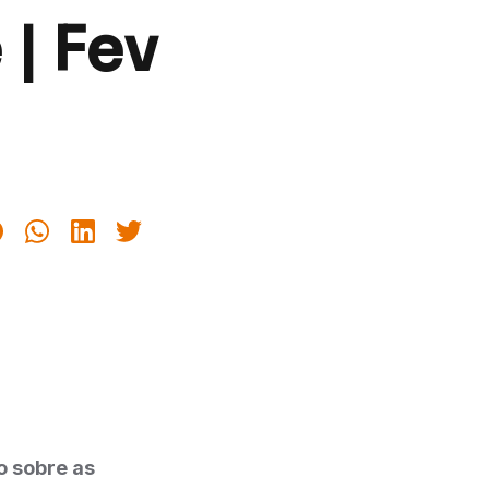
 | Fev
o sobre as