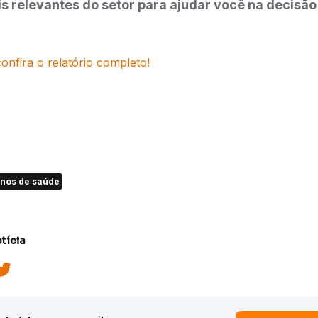
s relevantes do setor para ajudar você na decisão
confira o relatório completo!
anos de saúde
tícia