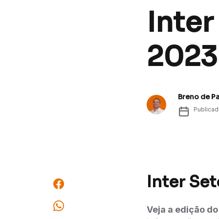
Inter
2023
Breno de P
Publica
Inter Set
Veja a edição do