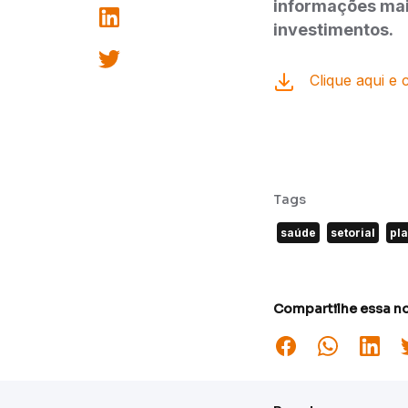
informações mai
investimentos.
Clique aqui e 
Tags
saúde
setorial
pl
Compartilhe essa no