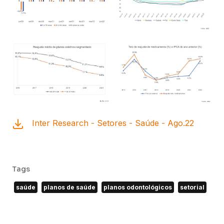
Inter Research - Setores - Saúde - Ago.22
Tags
saúde
planos de saúde
planos odontológicos
setorial