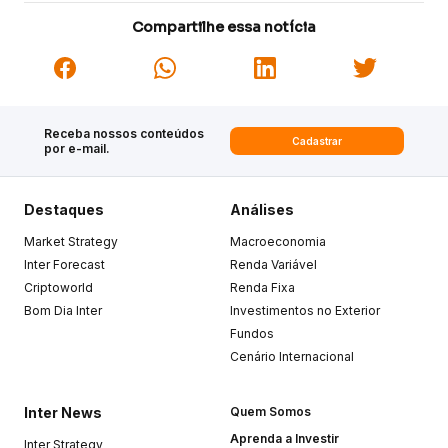
Compartilhe essa notícia
Receba nossos conteúdos
Cadastrar
por e-mail.
Destaques
Análises
Market Strategy
Macroeconomia
Inter Forecast
Renda Variável
Criptoworld
Renda Fixa
Bom Dia Inter
Investimentos no Exterior
Fundos
Cenário Internacional
Inter News
Quem Somos
Aprenda a Investir
Inter Strategy