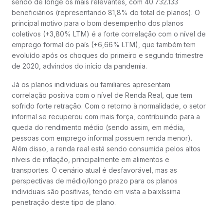
sendo de longe os mais relevantes, com 40.732.133
beneficiários (representando 81,8% do total de planos). O
principal motivo para o bom desempenho dos planos
coletivos (+3,80% LTM) é a forte correlação com o nível de
emprego formal do país (+6,66% LTM), que também tem
evoluído após os choques do primeiro e segundo trimestre
de 2020, advindos do início da pandemia.
Já os planos individuais ou familiares apresentam
correlação positiva com o nível de Renda Real, que tem
sofrido forte retração. Com o retorno à normalidade, o setor
informal se recuperou com mais força, contribuindo para a
queda do rendimento médio (sendo assim, em média,
pessoas com emprego informal possuem renda menor).
Além disso, a renda real está sendo consumida pelos altos
níveis de inflação, principalmente em alimentos e
transportes. O cenário atual é desfavorável, mas as
perspectivas de médio/longo prazo para os planos
individuais são positivas, tendo em vista a baixíssima
penetração deste tipo de plano.