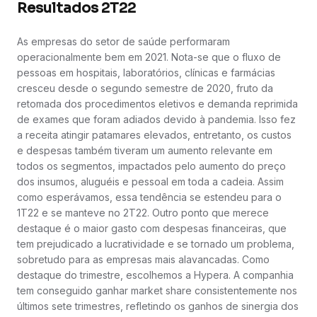
Resultados 2T22
As empresas do setor de saúde performaram
operacionalmente bem em 2021. Nota-se que o fluxo de
pessoas em hospitais, laboratórios, clínicas e farmácias
cresceu desde o segundo semestre de 2020, fruto da
retomada dos procedimentos eletivos e demanda reprimida
de exames que foram adiados devido à pandemia. Isso fez
a receita atingir patamares elevados, entretanto, os custos
e despesas também tiveram um aumento relevante em
todos os segmentos, impactados pelo aumento do preço
dos insumos, aluguéis e pessoal em toda a cadeia. Assim
como esperávamos, essa tendência se estendeu para o
1T22 e se manteve no 2T22. Outro ponto que merece
destaque é o maior gasto com despesas financeiras, que
tem prejudicado a lucratividade e se tornado um problema,
sobretudo para as empresas mais alavancadas. Como
destaque do trimestre, escolhemos a Hypera. A companhia
tem conseguido ganhar market share consistentemente nos
últimos sete trimestres, refletindo os ganhos de sinergia dos