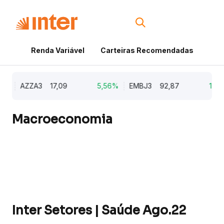
Renda Variável
Carteiras Recomendadas
Cri
%
AZZA3
17,09
5,56%
EMBJ3
92,87
1,33%
Macroeconomia
Inter Setores | Saúde Ago.22