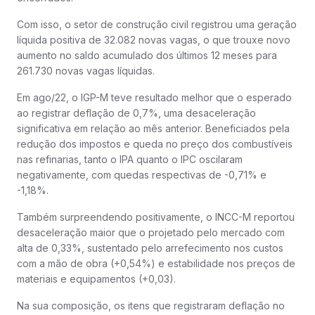
Com isso, o setor de construção civil registrou uma geração
líquida positiva de 32.082 novas vagas, o que trouxe novo
aumento no saldo acumulado dos últimos 12 meses para
261.730 novas vagas líquidas.
Em ago/22, o IGP-M teve resultado melhor que o esperado
ao registrar deflação de 0,7%, uma desaceleração
significativa em relação ao mês anterior. Beneficiados pela
redução dos impostos e queda no preço dos combustíveis
nas refinarias, tanto o IPA quanto o IPC oscilaram
negativamente, com quedas respectivas de -0,71% e
-1,18%.
Também surpreendendo positivamente, o INCC-M reportou
desaceleração maior que o projetado pelo mercado com
alta de 0,33%, sustentado pelo arrefecimento nos custos
com a mão de obra (+0,54%) e estabilidade nos preços de
materiais e equipamentos (+0,03).
Na sua composição, os itens que registraram deflação no