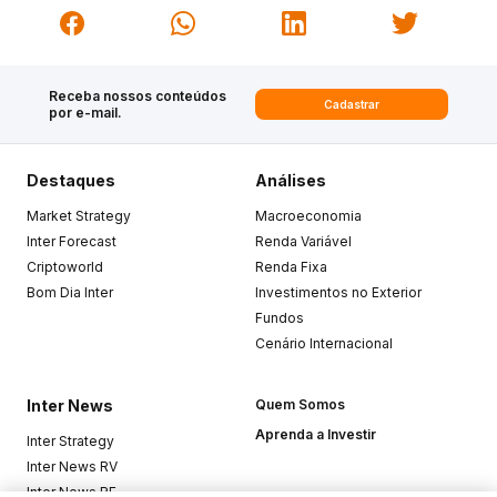
Receba nossos conteúdos
Cadastrar
por e-mail.
Destaques
Análises
Market Strategy
Macroeconomia
Inter Forecast
Renda Variável
Criptoworld
Renda Fixa
Bom Dia Inter
Investimentos no Exterior
Fundos
Cenário Internacional
Inter News
Quem Somos
Aprenda a Investir
Inter Strategy
Inter News RV
Inter News RF