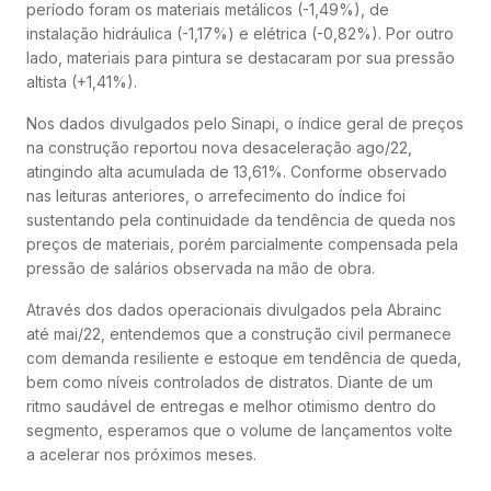
período foram os materiais metálicos (-1,49%), de
instalação hidráulica (-1,17%) e elétrica (-0,82%). Por outro
lado, materiais para pintura se destacaram por sua pressão
altista (+1,41%).
Nos dados divulgados pelo Sinapi, o índice geral de preços
na construção reportou nova desaceleração ago/22,
atingindo alta acumulada de 13,61%. Conforme observado
nas leituras anteriores, o arrefecimento do índice foi
sustentando pela continuidade da tendência de queda nos
preços de materiais, porém parcialmente compensada pela
pressão de salários observada na mão de obra.
Através dos dados operacionais divulgados pela Abrainc
até mai/22, entendemos que a construção civil permanece
com demanda resiliente e estoque em tendência de queda,
bem como níveis controlados de distratos. Diante de um
ritmo saudável de entregas e melhor otimismo dentro do
segmento, esperamos que o volume de lançamentos volte
a acelerar nos próximos meses.