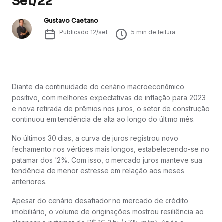
Set/22
Gustavo Caetano
Publicado
12/set
5
min de leitura
Diante da continuidade do cenário macroeconômico
positivo, com melhores expectativas de inflação para 2023
e nova retirada de prêmios nos juros, o setor de construção
continuou em tendência de alta ao longo do último mês.
No últimos 30 dias, a curva de juros registrou novo
fechamento nos vértices mais longos, estabelecendo-se no
patamar dos 12%. Com isso, o mercado juros manteve sua
tendência de menor estresse em relação aos meses
anteriores.
Apesar do cenário desafiador no mercado de crédito
imobiliário, o volume de originações mostrou resiliência ao