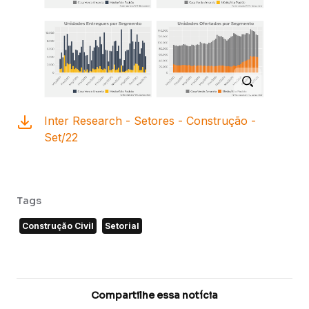
Inter Research - Setores - Construção -
Set/22
Tags
Construção Civil
Setorial
Compartilhe essa notícia