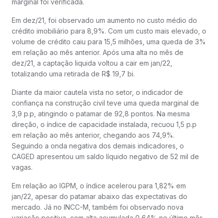
marginal foi verificada.
Em dez/21, foi observado um aumento no custo médio do
crédito imobiliário para 8,9%. Com um custo mais elevado, o
volume de crédito caiu para 15,5 milhões, uma queda de 3%
em relação ao mês anterior. Após uma alta no mês de
dez/21, a captação liquida voltou a cair em jan/22,
totalizando uma retirada de R$ 19,7 bi.
Diante da maior cautela vista no setor, o indicador de
confiança na construção civil teve uma queda marginal de
3,9 p.p, atingindo o patamar de 92,8 pontos. Na mesma
direção, o índice de capacidade instalada, recuou 1,5 p.p
em relação ao mês anterior, chegando aos 74,9%.
Seguindo a onda negativa dos demais indicadores, o
CAGED apresentou um saldo líquido negativo de 52 mil de
vagas.
Em relação ao IGPM, o índice acelerou para 1,82% em
jan/22, apesar do patamar abaixo das expectativas do
mercado. Já no INCC-M, também foi observado nova
variação positiva, com alta acumulada 0,64% no último mês