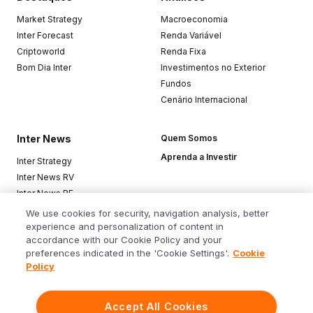
Market Strategy
Macroeconomia
Inter Forecast
Renda Variável
Criptoworld
Renda Fixa
Bom Dia Inter
Investimentos no Exterior
Fundos
Cenário Internacional
Inter News
Quem Somos
Aprenda a Investir
Inter Strategy
Inter News RV
Inter News RF
Top Funds
We use cookies for security, navigation analysis, better
experience and personalization of content in
accordance with our Cookie Policy and your
Baixe o app
preferences indicated in the 'Cookie Settings'.
Cookie
Policy
Accept All Cookies