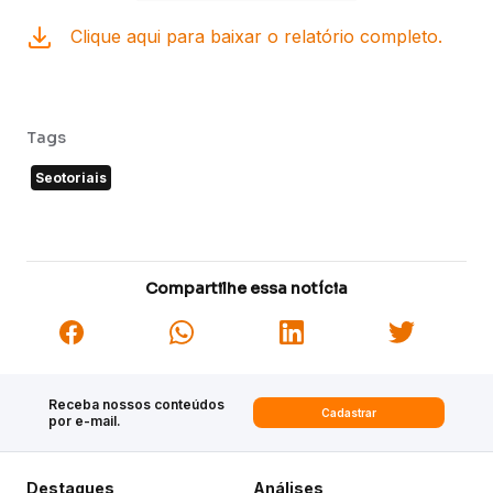
Clique aqui para baixar o relatório completo.
Tags
Seotoriais
Compartilhe essa notícia
Receba nossos conteúdos
Cadastrar
por e-mail.
Destaques
Análises