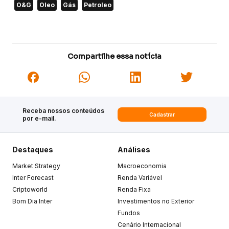
O&G
Oleo
Gás
Petroleo
Compartilhe essa notícia
Receba nossos conteúdos
Cadastrar
por e-mail.
Destaques
Análises
Market Strategy
Macroeconomia
Inter Forecast
Renda Variável
Criptoworld
Renda Fixa
Bom Dia Inter
Investimentos no Exterior
Fundos
Cenário Internacional