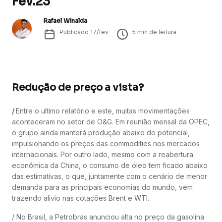
Fev.23
Rafael Winalda
Publicado
17/fev
5
min de leitura
Redução de preço a vista?
/
Entre o ultimo relatório e este, muitas movimentações
aconteceram no setor de O&G. Em reunião mensal da OPEC,
o grupo ainda manterá produção abaixo do potencial,
impulsionando os preços das commodities nos mercados
internacionais. Por outro lado, mesmo com a reabertura
econômica da China, o consumo de óleo tem ficado abaixo
das estimativas, o que, juntamente com o cenário de menor
demanda para as principais economias do mundo, vem
trazendo alivio nas cotações Brent e WTI.
/ No Brasil, a Petrobras anunciou alta no preço da gasolina