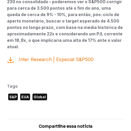
230 no consolidado – poderemos ver o S&P500 corrigir
para cerca de 3.500 pontos até o fim do ano, uma
queda de cerca de 9% - 10%, para então, pós-ciclo de
aperto monetário, buscar o target esperado de 4.500
pontos no longo prazo, com base na média histórica de
aproximadamente 22x e considerando um P/L corrente
em 18,8x, o que implicaria uma alta de 17% ante o valor
atual.
Inter Research | Especial S&P500
Tags
S&P
EUA
Global
Compartilhe essa notícia