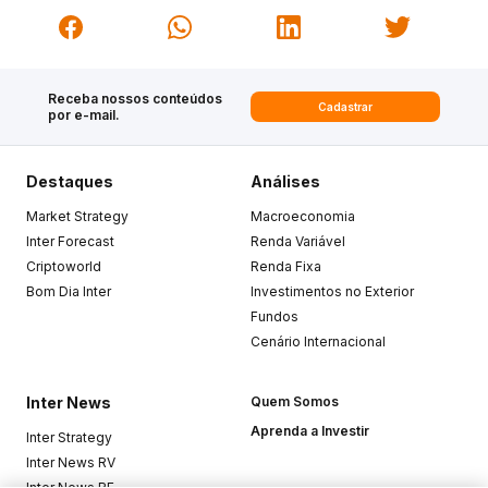
Receba nossos conteúdos
Cadastrar
por e-mail.
Destaques
Análises
Market Strategy
Macroeconomia
Inter Forecast
Renda Variável
Criptoworld
Renda Fixa
Bom Dia Inter
Investimentos no Exterior
Fundos
Cenário Internacional
Inter News
Quem Somos
Aprenda a Investir
Inter Strategy
Inter News RV
Inter News RF