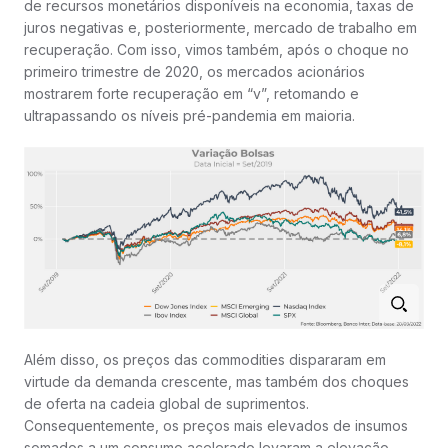
de recursos monetários disponíveis na economia, taxas de
juros negativas e, posteriormente, mercado de trabalho em
recuperação. Com isso, vimos também, após o choque no
primeiro trimestre de 2020, os mercados acionários
mostrarem forte recuperação em “v”, retomando e
ultrapassando os níveis pré-pandemia em maioria.
Além disso, os preços das commodities dispararam em
virtude da demanda crescente, mas também dos choques
de oferta na cadeia global de suprimentos.
Consequentemente, os preços mais elevados de insumos
somados a um consumo acelerado levaram a elevação