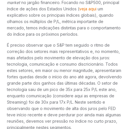
market
no jargão financeiro. Focando no S&P500, principal
índice de ações dos Estados Unidos (
veja aqui
um
explicativo sobre os principais índices globais), quando
olhamos os múltiplos de P/L, métrica importante de
mercado, temos indicações distintas para o comportamento
do índice para os próximos períodos.
É preciso observar que o S&P tem seguido o ritmo de
correção dos setores mais representativos e, no momento,
mais afetados pelo movimento de elevação dos juros:
tecnologia, comunicação e consumo discricionário. Todos
estes setores, em maior ou menor magnitude, apresentaram
fortes quedas desde o início do ano até agora, devolvendo
grande parte dos ganhos das últimas décadas. O setor de
tecnologia saiu de um pico de 35x para 25x P/L este ano,
enquanto comunicação (considere aqui as empresas de
Streaming) foi de 30x para 17x P/L. Neste sentido e
observando que o movimento de alta dos juros pelo FED
teve início recente e deve perdurar por ainda mais algumas
reuniões, devemos ver pressão no índice no curto prazo,
principalmente nestes segmentos.