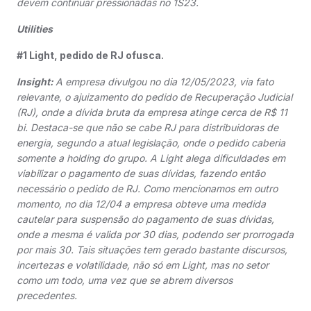
devem continuar pressionadas no 1S23.
Utilities
#1 Light, pedido de RJ ofusca.
Insight:
A empresa divulgou no dia 12/05/2023, via fato
relevante, o ajuizamento do pedido de Recuperação Judicial
(RJ), onde a dívida bruta da empresa atinge cerca de R$ 11
bi. Destaca-se que não se cabe RJ para distribuidoras de
energia, segundo a atual legislação, onde o pedido caberia
somente a holding do grupo. A Light alega dificuldades em
viabilizar o pagamento de suas dívidas, fazendo então
necessário o pedido de RJ. Como mencionamos em outro
momento, no dia 12/04 a empresa obteve uma medida
cautelar para suspensão do pagamento de suas dívidas,
onde a mesma é valida por 30 dias, podendo ser prorrogada
por mais 30. Tais situações tem gerado bastante discursos,
incertezas e volatilidade, não só em Light, mas no setor
como um todo, uma vez que se abrem diversos
precedentes.