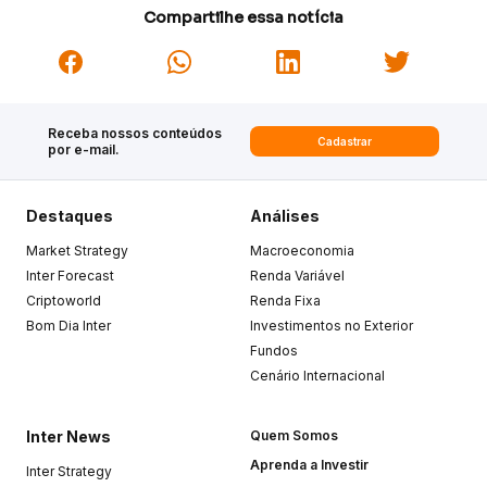
Compartilhe essa notícia
Receba nossos conteúdos
Cadastrar
por e-mail.
Destaques
Análises
Market Strategy
Macroeconomia
Inter Forecast
Renda Variável
Criptoworld
Renda Fixa
Bom Dia Inter
Investimentos no Exterior
Fundos
Cenário Internacional
Inter News
Quem Somos
Aprenda a Investir
Inter Strategy