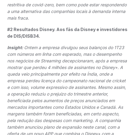
restritiva de covid-zero, bem como pode estar respondendo
a uma alternativa das companhias locais à demanda interna
mais fraca.
#2 Resultados Disney. Aos fãs da Disney e investidores
de DIS/DISB34.
Insight:
Ontem a empresa divulgou seus balanços do 1T23
com números em linha com esperado, mas o desempenho
nos negócios de Streaming decepcionaram, após a empresa
mostrar que perdeu 4 milhões de assinantes no Disney+. A
queda veio principalmente por efeito na Índia, onde a
empresa perdeu licença do campeonato nacional de cricket
e com isso, volume expressivo de assinantes. Mesmo assim,
a operação reduziu o prejuízo do trimestre anterior,
beneficiada pelos aumentos de preços anunciados em
mercados importantes como Estados Unidos e Canadá. As
margens também foram beneficiadas, em certo aspecto,
pela redução das despesas com marketing. A companhia
também anunciou plano de expansão neste canal, com a
oferta de um novo APP que combina o Disney+ com a