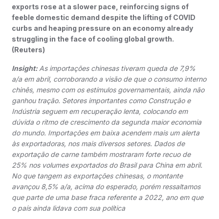
exports rose at a slower pace, reinforcing signs of
feeble domestic demand despite the lifting of COVID
curbs and heaping pressure on an economy already
struggling in the face of cooling global growth.
(Reuters)
Insight:
As importações chinesas tiveram queda de 7,9%
a/a em abril, corroborando a visão de que o consumo interno
chinês, mesmo com os estímulos governamentais, ainda não
ganhou tração. Setores importantes como Construção e
Indústria seguem em recuperação lenta, colocando em
dúvida o ritmo de crescimento da segunda maior economia
do mundo. Importações em baixa acendem mais um alerta
às exportadoras, nos mais diversos setores. Dados de
exportação de carne também mostraram forte recuo de
25% nos volumes exportados do Brasil para China em abril.
No que tangem as exportações chinesas, o montante
avançou 8,5% a/a, acima do esperado, porém ressaltamos
que parte de uma base fraca referente a 2022, ano em que
o país ainda lidava com sua política