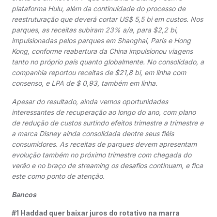
plataforma Hulu, além da continuidade do processo de
reestruturação que deverá cortar US$ 5,5 bi em custos. Nos
parques, as receitas subiram 23% a/a, para $2,2 bi,
impulsionadas pelos parques em Shanghai, Paris e Hong
Kong, conforme reabertura da China impulsionou viagens
tanto no próprio país quanto globalmente. No consolidado, a
companhia reportou receitas de $21,8 bi, em linha com
consenso, e LPA de $ 0,93, também em linha.
Apesar do resultado, ainda vemos oportunidades
interessantes de recuperação ao longo do ano, com plano
de redução de custos surtindo efeitos trimestre a trimestre e
a marca Disney ainda consolidada dentre seus fiéis
consumidores. As receitas de parques devem apresentam
evolução também no próximo trimestre com chegada do
verão e no braço de streaming os desafios continuam, e fica
este como ponto de atenção.
Bancos
#1 Haddad quer baixar juros do rotativo na marra