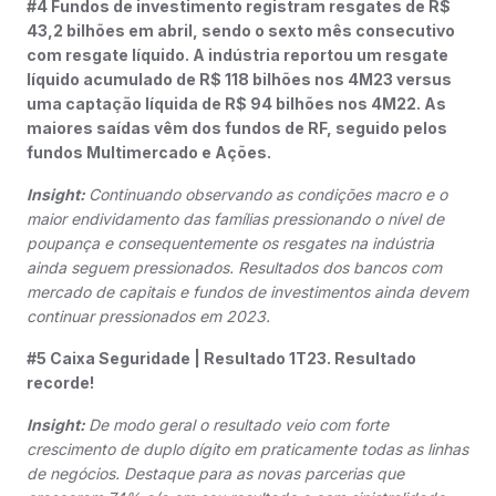
#4 Fundos de investimento registram resgates de R$
43,2 bilhões em abril, sendo o sexto mês consecutivo
com resgate líquido. A indústria reportou um resgate
líquido acumulado de R$ 118 bilhões nos 4M23 versus
uma captação líquida de R$ 94 bilhões nos 4M22. As
maiores saídas vêm dos fundos de RF, seguido pelos
fundos Multimercado e Ações.
Insight:
Continuando observando as condições macro e o
maior endividamento das famílias pressionando o nível de
poupança e consequentemente os resgates na indústria
ainda seguem pressionados. Resultados dos bancos com
mercado de capitais e fundos de investimentos ainda devem
continuar pressionados em 2023.
#5 Caixa Seguridade | Resultado 1T23. Resultado
recorde!
Insight:
De modo geral o resultado veio com forte
crescimento de duplo dígito em praticamente todas as linhas
de negócios. Destaque para as novas parcerias que