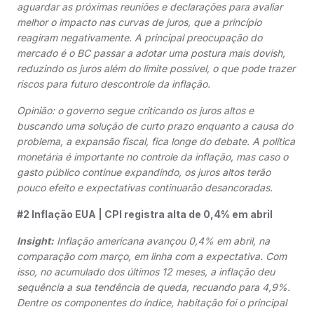
aguardar as próximas reuniões e declarações para avaliar
melhor o impacto nas curvas de juros, que a princípio
reagiram negativamente. A principal preocupação do
mercado é o BC passar a adotar uma postura mais dovish,
reduzindo os juros além do limite possível, o que pode trazer
riscos para futuro descontrole da inflação.
Opinião: o governo segue criticando os juros altos e
buscando uma solução de curto prazo enquanto a causa do
problema, a expansão fiscal, fica longe do debate. A política
monetária é importante no controle da inflação, mas caso o
gasto público continue expandindo, os juros altos terão
pouco efeito e expectativas continuarão desancoradas.
#2 Inflação EUA | CPI registra alta de 0,4% em abril
Insight:
Inflação americana avançou 0,4% em abril, na
comparação com março, em linha com a expectativa. Com
isso, no acumulado dos últimos 12 meses, a inflação deu
sequência a sua tendência de queda, recuando para 4,9%.
Dentre os componentes do índice, habitação foi o principal