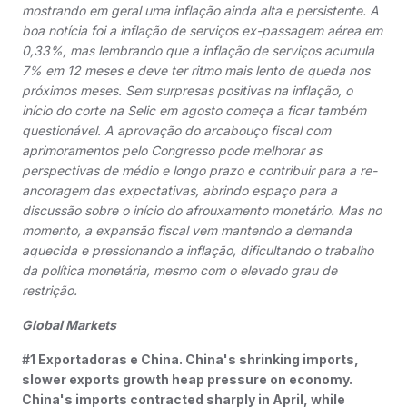
mostrando em geral uma inflação ainda alta e persistente. A
boa notícia foi a inflação de serviços ex-passagem aérea em
0,33%, mas lembrando que a inflação de serviços acumula
7% em 12 meses e deve ter ritmo mais lento de queda nos
próximos meses. Sem surpresas positivas na inflação, o
início do corte na Selic em agosto começa a ficar também
questionável. A aprovação do arcabouço fiscal com
aprimoramentos pelo Congresso pode melhorar as
perspectivas de médio e longo prazo e contribuir para a re-
ancoragem das expectativas, abrindo espaço para a
discussão sobre o início do afrouxamento monetário. Mas no
momento, a expansão fiscal vem mantendo a demanda
aquecida e pressionando a inflação, dificultando o trabalho
da política monetária, mesmo com o elevado grau de
restrição.
Global Markets
#1 Exportadoras e China. China's shrinking imports,
slower exports growth heap pressure on economy.
China's imports contracted sharply in April, while