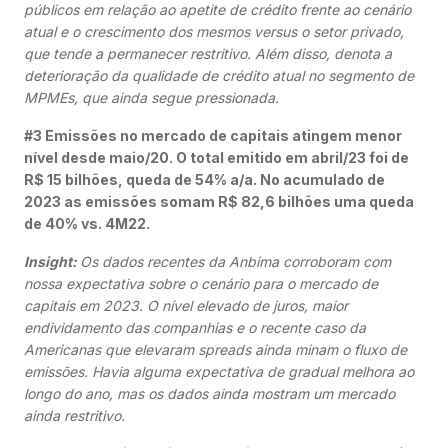
públicos em relação ao apetite de crédito frente ao cenário
atual e o crescimento dos mesmos versus o setor privado,
que tende a permanecer restritivo. Além disso, denota a
deterioração da qualidade de crédito atual no segmento de
MPMEs, que ainda segue pressionada.
#3 Emissões no mercado de capitais atingem menor
nível desde maio/20. O total emitido em abril/23 foi de
R$ 15 bilhões, queda de 54% a/a. No acumulado de
2023 as emissões somam R$ 82,6 bilhões uma queda
de 40% vs. 4M22.
Insight:
Os dados recentes da Anbima corroboram com
nossa expectativa sobre o cenário para o mercado de
capitais em 2023. O nível elevado de juros, maior
endividamento das companhias e o recente caso da
Americanas que elevaram spreads ainda minam o fluxo de
emissões. Havia alguma expectativa de gradual melhora ao
longo do ano, mas os dados ainda mostram um mercado
ainda restritivo.