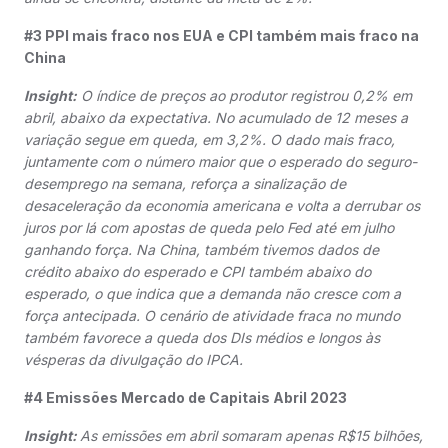
#3 PPI mais fraco nos EUA e CPI também mais fraco na
China
Insight:
O índice de preços ao produtor registrou 0,2% em
abril, abaixo da expectativa. No acumulado de 12 meses a
variação segue em queda, em 3,2%. O dado mais fraco,
juntamente com o número maior que o esperado do seguro-
desemprego na semana, reforça a sinalização de
desaceleração da economia americana e volta a derrubar os
juros por lá com apostas de queda pelo Fed até em julho
ganhando força. Na China, também tivemos dados de
crédito abaixo do esperado e CPI também abaixo do
esperado, o que indica que a demanda não cresce com a
força antecipada. O cenário de atividade fraca no mundo
também favorece a queda dos DIs médios e longos às
vésperas da divulgação do IPCA.
#4 Emissões Mercado de Capitais Abril 2023
Insight:
As emissões em abril somaram apenas R$15 bilhões,