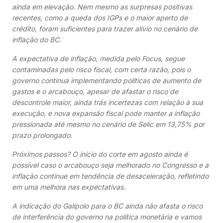
ainda em elevação. Nem mesmo as surpresas positivas
recentes, como a queda dos IGPs e o maior aperto de
crédito, foram suficientes para trazer alívio no cenário de
inflação do BC.
A expectativa de inflação, medida pelo Focus, segue
contaminadas pelo risco fiscal, com certa razão, pois o
governo continua implementando políticas de aumento de
gastos e o arcabouço, apesar de afastar o risco de
descontrole maior, ainda trás incertezas com relação à sua
execução, e nova expansão fiscal pode manter a inflação
pressionada até mesmo no cenário de Selic em 13,75% por
prazo prolongado.
Próximos passos? O início do corte em agosto ainda é
possível caso o arcabouço seja melhorado no Congresso e a
inflação continue em tendência de desaceleração, refletindo
em uma melhora nas expectativas.
A indicação do Galípolo para o BC ainda não afasta o risco
de interferência do governo na política monetária e vamos