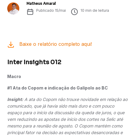
Matheus Amaral
Publicado
15/mai
10
min de leitura
Baixe o relatório completo aqui!
Inter Insights 012
Macro
#1 Ata do Copom e indicação do Galípolo ao BC
Insight:
A ata do Copom não trouxe novidade em relação ao
comunicado, que já havia sido mais duro e com pouco
espaço para o início da discussão da queda de juros, o que
vem reduzindo as apostas de início dos cortes na Selic até
mesmo para a reunião de agosto. O Copom mantém como
principal fator na decisão as expectativas desancoradas e