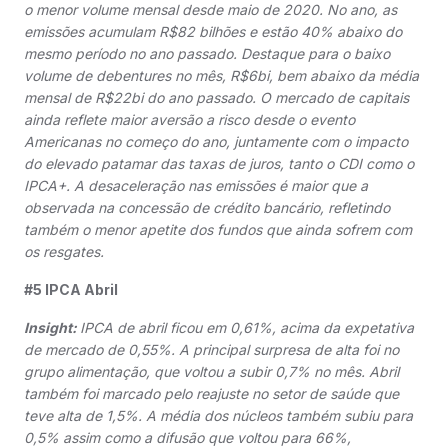
o menor volume mensal desde maio de 2020. No ano, as
emissões acumulam R$82 bilhões e estão 40% abaixo do
mesmo período no ano passado. Destaque para o baixo
volume de debentures no mês, R$6bi, bem abaixo da média
mensal de R$22bi do ano passado. O mercado de capitais
ainda reflete maior aversão a risco desde o evento
Americanas no começo do ano, juntamente com o impacto
do elevado patamar das taxas de juros, tanto o CDI como o
IPCA+. A desaceleração nas emissões é maior que a
observada na concessão de crédito bancário, refletindo
também o menor apetite dos fundos que ainda sofrem com
os resgates.
#5 IPCA Abril
Insight:
IPCA de abril ficou em 0,61%, acima da expetativa
de mercado de 0,55%. A principal surpresa de alta foi no
grupo alimentação, que voltou a subir 0,7% no mês. Abril
também foi marcado pelo reajuste no setor de saúde que
teve alta de 1,5%. A média dos núcleos também subiu para
0,5% assim como a difusão que voltou para 66%,