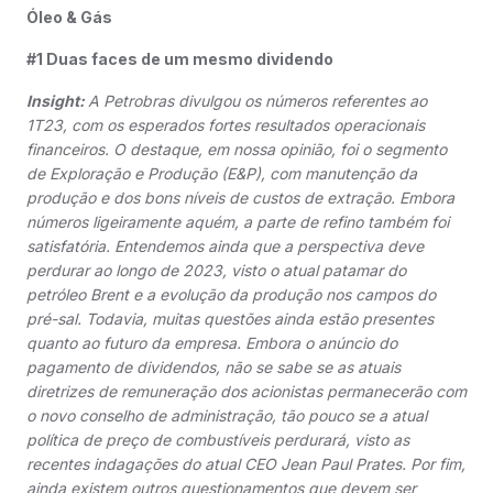
Óleo & Gás
#1 Duas faces de um mesmo dividendo
Insight:
A Petrobras divulgou os números referentes ao
1T23, com os esperados fortes resultados operacionais
financeiros. O destaque, em nossa opinião, foi o segmento
de Exploração e Produção (E&P), com manutenção da
produção e dos bons níveis de custos de extração. Embora
números ligeiramente aquém, a parte de refino também foi
satisfatória. Entendemos ainda que a perspectiva deve
perdurar ao longo de 2023, visto o atual patamar do
petróleo Brent e a evolução da produção nos campos do
pré-sal. Todavia, muitas questões ainda estão presentes
quanto ao futuro da empresa. Embora o anúncio do
pagamento de dividendos, não se sabe se as atuais
diretrizes de remuneração dos acionistas permanecerão com
o novo conselho de administração, tão pouco se a atual
política de preço de combustíveis perdurará, visto as
recentes indagações do atual CEO Jean Paul Prates. Por fim,
ainda existem outros questionamentos que devem ser