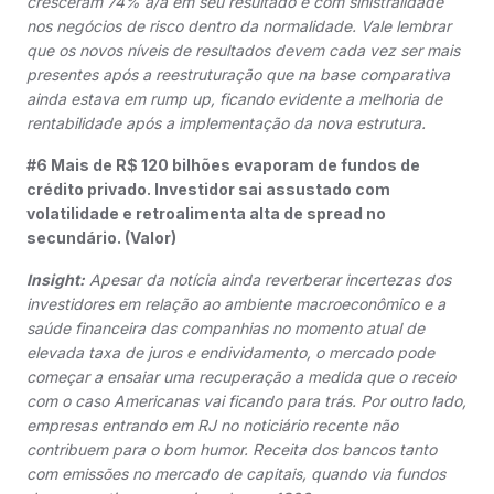
cresceram 74% a/a em seu resultado e com sinistralidade
nos negócios de risco dentro da normalidade. Vale lembrar
que os novos níveis de resultados devem cada vez ser mais
presentes após a reestruturação que na base comparativa
ainda estava em rump up, ficando evidente a melhoria de
rentabilidade após a implementação da nova estrutura.
#6 Mais de R$ 120 bilhões evaporam de fundos de
crédito privado. Investidor sai assustado com
volatilidade e retroalimenta alta de spread no
secundário. (Valor)
Insight:
Apesar da notícia ainda reverberar incertezas dos
investidores em relação ao ambiente macroeconômico e a
saúde financeira das companhias no momento atual de
elevada taxa de juros e endividamento, o mercado pode
começar a ensaiar uma recuperação a medida que o receio
com o caso Americanas vai ficando para trás. Por outro lado,
empresas entrando em RJ no noticiário recente não
contribuem para o bom humor. Receita dos bancos tanto
com emissões no mercado de capitais, quando via fundos