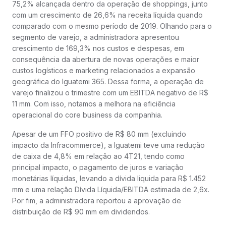
75,2% alcançada dentro da operação de shoppings, junto
com um crescimento de 26,6% na receita líquida quando
comparado com o mesmo período de 2019. Olhando para o
segmento de varejo, a administradora apresentou
crescimento de 169,3% nos custos e despesas, em
consequência da abertura de novas operações e maior
custos logísticos e marketing relacionados a expansão
geográfica do Iguatemi 365. Dessa forma, a operação de
varejo finalizou o trimestre com um EBITDA negativo de R$
11 mm. Com isso, notamos a melhora na eficiência
operacional do core business da companhia.
Apesar de um FFO positivo de R$ 80 mm (excluindo
impacto da Infracommerce), a Iguatemi teve uma redução
de caixa de 4,8% em relação ao 4T21, tendo como
principal impacto, o pagamento de juros e variação
monetárias líquidas, levando a dívida liquida para R$ 1.452
mm e uma relação Dívida Líquida/EBITDA estimada de 2,6x.
Por fim, a administradora reportou a aprovação de
distribuição de R$ 90 mm em dividendos.