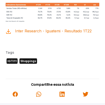
Inter Research - Iguatemi - Resultado 1T22
Tags
IGTI11
Shoppings
Compartilhe essa notícia