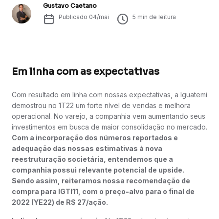
Gustavo Caetano
Publicado
04/mai
5
min de leitura
Em linha com as expectativas
Com resultado em linha com nossas expectativas, a Iguatemi
demostrou no 1T22 um forte nível de vendas e melhora
operacional. No varejo, a companhia vem aumentando seus
investimentos em busca de maior consolidação no mercado.
Com a incorporação dos números reportados e
adequação das nossas estimativas à nova
reestruturação societária, entendemos que a
companhia possui relevante potencial de upside.
Sendo assim, reiteramos nossa recomendação de
compra para IGTI11, com o preço-alvo para o final de
2022 (YE22) de R$ 27/ação.