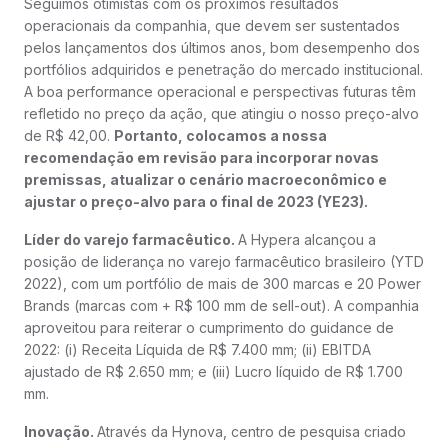
Seguimos otimistas com os próximos resultados
operacionais da companhia, que devem ser sustentados
pelos lançamentos dos últimos anos, bom desempenho dos
portfólios adquiridos e penetração do mercado institucional.
A boa performance operacional e perspectivas futuras têm
refletido no preço da ação, que atingiu o nosso preço-alvo
de R$ 42,00.
Portanto, colocamos a nossa
recomendação em revisão para incorporar novas
premissas, atualizar o cenário macroeconômico e
ajustar o preço-alvo para o final de 2023 (YE23).
Líder do varejo farmacêutico.
A Hypera alcançou a
posição de liderança no varejo farmacêutico brasileiro (YTD
2022), com um portfólio de mais de 300 marcas e 20 Power
Brands (marcas com + R$ 100 mm de sell-out). A companhia
aproveitou para reiterar o cumprimento do guidance de
2022: (i) Receita Líquida de R$ 7.400 mm; (ii) EBITDA
ajustado de R$ 2.650 mm; e (iii) Lucro líquido de R$ 1.700
mm.
Inovação.
Através da Hynova, centro de pesquisa criado