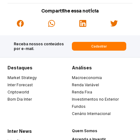
Compartilhe essa notícia
Receba nossos conteúdos
Cadastrar
por e-mail.
Destaques
Análises
Market Strategy
Macroeconomia
Inter Forecast
Renda Variável
Criptoworld
Renda Fixa
Bom Dia Inter
Investimentos no Exterior
Fundos
Cenário Internacional
Inter News
Quem Somos
Aprenda a Investir