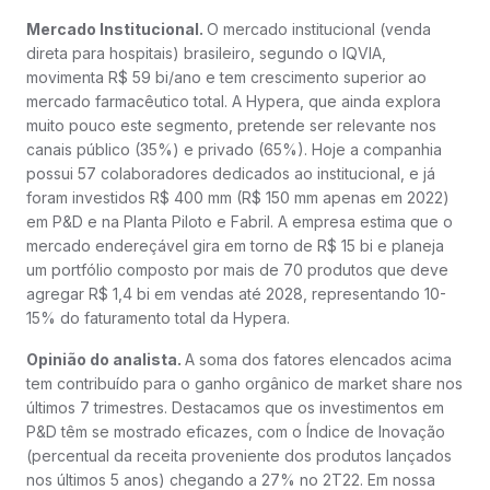
Mercado Institucional.
O mercado institucional (venda
direta para hospitais) brasileiro, segundo o IQVIA,
movimenta R$ 59 bi/ano e tem crescimento superior ao
mercado farmacêutico total. A Hypera, que ainda explora
muito pouco este segmento, pretende ser relevante nos
canais público (35%) e privado (65%). Hoje a companhia
possui 57 colaboradores dedicados ao institucional, e já
foram investidos R$ 400 mm (R$ 150 mm apenas em 2022)
em P&D e na Planta Piloto e Fabril. A empresa estima que o
mercado endereçável gira em torno de R$ 15 bi e planeja
um portfólio composto por mais de 70 produtos que deve
agregar R$ 1,4 bi em vendas até 2028, representando 10-
15% do faturamento total da Hypera.
Opinião do analista.
A soma dos fatores elencados acima
tem contribuído para o ganho orgânico de market share nos
últimos 7 trimestres. Destacamos que os investimentos em
P&D têm se mostrado eficazes, com o Índice de Inovação
(percentual da receita proveniente dos produtos lançados
nos últimos 5 anos) chegando a 27% no 2T22. Em nossa