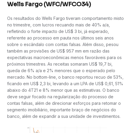
Wells Fargo (WFC/WFCO34)
Os resultados do Wells Fargo tiveram comportamento misto
no trimestre, com lucros recuando mais de 40% a/a,
refletindo o forte impacto de US$ 3 bi, já esperado,
referente ao processo em pauta nos últimos seis anos
sobre o escândalo com contas falsas. Além disso, pesou
também as provisões de US$ 957 mm em razão das
expectativas macroeconômicas menos favoráveis para os
próximos trimestres. As receitas somaram US$ 19,7 bi,
queda de 6% a/a e 2% menores que o esperado pelo
mercado. No bottom-line, o banco reportou recuo de 53%,
ficando em US$ 2,3 bi, levando a um LPA de US$ 0,61, 51%
abaixo do 4T21 e 8% menor que as estimativas. O banco
deve seguir focado na regularização do processo de
contas falsas, além de direcionar esforços para retomar o
segmento imobiliário, importante braço de negócios do
banco, além de expandir a sua unidade de investimentos.