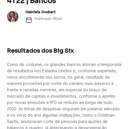
4T22 | Bancos
Gabriela Joubert
Publicado
18/jan
Resultados dos Big Six
Como de costume, os grandes bancos abriram a temporada
de resultados nos Estados Unidos e, conforme esperado,
vimos encolhimento nos lucros, no geral, resultado de
maiores provisões por conta do cenário mais adverso à
frente e receitas menores, em especial do braço de
mercado de capitais e investimentos, conforme o apetite
por novas emissões e IPO se reduziu ao longo de todo
2022. As linhas de despesas seguiram em patamar elevado
e no início do ano algumas instituições, como o Goldman
Sachs, anunciaram corte de pessoas para ajustes de
balanços e quadro, já antecipando a desaceleração