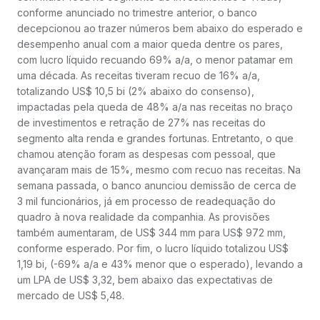
conforme anunciado no trimestre anterior, o banco
decepcionou ao trazer números bem abaixo do esperado e
desempenho anual com a maior queda dentre os pares,
com lucro líquido recuando 69% a/a, o menor patamar em
uma década. As receitas tiveram recuo de 16% a/a,
totalizando US$ 10,5 bi (2% abaixo do consenso),
impactadas pela queda de 48% a/a nas receitas no braço
de investimentos e retração de 27% nas receitas do
segmento alta renda e grandes fortunas. Entretanto, o que
chamou atenção foram as despesas com pessoal, que
avançaram mais de 15%, mesmo com recuo nas receitas. Na
semana passada, o banco anunciou demissão de cerca de
3 mil funcionários, já em processo de readequação do
quadro à nova realidade da companhia. As provisões
também aumentaram, de US$ 344 mm para US$ 972 mm,
conforme esperado. Por fim, o lucro líquido totalizou US$
1,19 bi, (-69% a/a e 43% menor que o esperado), levando a
um LPA de US$ 3,32, bem abaixo das expectativas de
mercado de US$ 5,48.