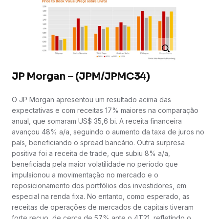
JP Morgan – (JPM/JPMC34)
O JP Morgan apresentou um resultado acima das
expectativas e com receitas 17% maiores na comparação
anual, que somaram US$ 35,6 bi. A receita financeira
avançou 48% a/a, seguindo o aumento da taxa de juros no
país, beneficiando o spread bancário. Outra surpresa
positiva foi a receita de trade, que subiu 8% a/a,
beneficiada pela maior volatilidade no período que
impulsionou a movimentação no mercado e o
reposicionamento dos portfólios dos investidores, em
especial na renda fixa. No entanto, como esperado, as
receitas de operações de mercados de capitais tiveram
forte recuo, de cerca de 57% ante o 4T21, refletindo o