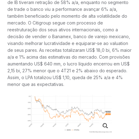
de IB tiveram retração de 58% a/a, enquanto no segmento
de trade o banco viu a performance avançar 6% a/a,
também beneficiado pelo momento de alta volatilidade do
mercado. O Citigroup segue com processo de
reestruturação dos seus ativos internacionais, como a
decisão de vender o Banamex, banco de varejo mexicano,
visando melhorar lucratividade e equiparar-se ao valuation
de seus pares. As receitas totalizaram US$ 18,0 bi, 6% maior
a/a e 1% acima das estimativas do mercado. Com provisões
aumentando US$ 640 mm, o lucro líquido encerrou em US$
2,15 bi, 27% menor que o 4T21 e 2% abaixo do esperado.
Assim, o LPA totalizou US$ 1,10, queda de 25% a/a e 4%
menor que as expectativas.