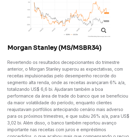
Morgan Stanley (MS/MSBR34)
Revertendo os resultados decepcionantes do trimestre
anterior, o Morgan Stanley superou as expectativas, com
receitas impulsionadas pelo desempenho recorde do
segmento alta renda, onde as receitas avançaram 6% a/a,
totalizando US$ 6,6 bi. Ajudaram também a boa
performance da área de trade do banco que se beneficiou
da maior volatilidade do período, enquanto clientes
reajustavam portfólios antecipando cenário mais adverso
para os próximos trimestres, e que subiu 26% a/a, para US$
3,02 bi. Além disso, o banco também reportou avanço
importante nas receitas com juros e empréstimos
concedidos, o que acabou mais que compensando o recuo