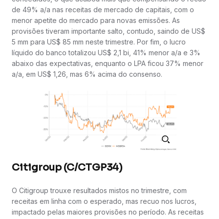
de 49% a/a nas receitas de mercado de capitais, com o
menor apetite do mercado para novas emissões. As
provisões tiveram importante salto, contudo, saindo de US$
5 mm para US$ 85 mm neste trimestre. Por fim, o lucro
líquido do banco totalizou US$ 2,1 bi, 41% menor a/a e 3%
abaixo das expectativas, enquanto o LPA ficou 37% menor
a/a, em US$ 1,26, mas 6% acima do consenso.
Citigroup (C/CTGP34)
O Citigroup trouxe resultados mistos no trimestre, com
receitas em linha com o esperado, mas recuo nos lucros,
impactado pelas maiores provisões no período. As receitas