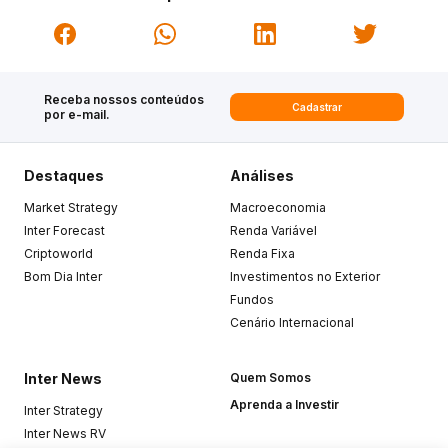
Receba nossos conteúdos
Cadastrar
por e-mail.
Destaques
Análises
Market Strategy
Macroeconomia
Inter Forecast
Renda Variável
Criptoworld
Renda Fixa
Bom Dia Inter
Investimentos no Exterior
Fundos
Cenário Internacional
Inter News
Quem Somos
Aprenda a Investir
Inter Strategy
Inter News RV