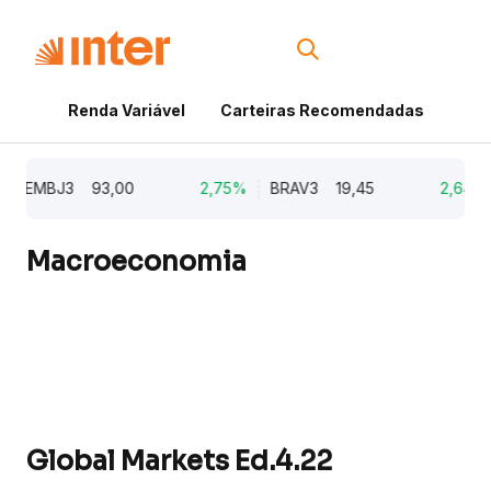
Renda Variável
Carteiras Recomendadas
Cri
EMBJ3
93,00
2,75%
BRAV3
19,45
2,64%
Macroeconomia
Global Markets Ed.4.22