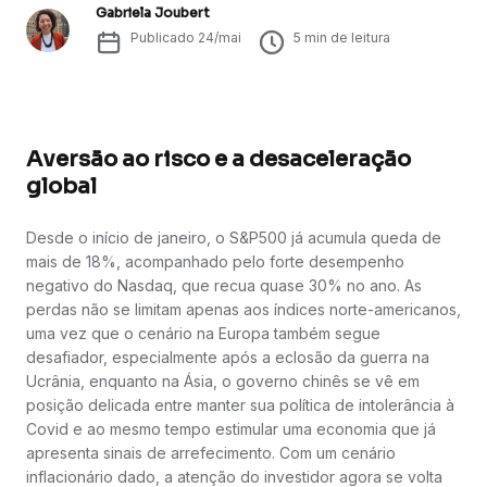
Gabriela Joubert
Publicado
24/mai
5
min de leitura
Aversão ao risco e a desaceleração
global
Desde o início de janeiro, o S&P500 já acumula queda de
mais de 18%, acompanhado pelo forte desempenho
negativo do Nasdaq, que recua quase 30% no ano. As
perdas não se limitam apenas aos índices norte-americanos,
uma vez que o cenário na Europa também segue
desafiador, especialmente após a eclosão da guerra na
Ucrânia, enquanto na Ásia, o governo chinês se vê em
posição delicada entre manter sua política de intolerância à
Covid e ao mesmo tempo estimular uma economia que já
apresenta sinais de arrefecimento. Com um cenário
inflacionário dado, a atenção do investidor agora se volta