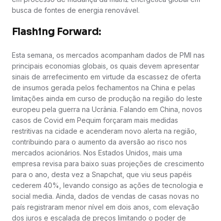
busca de fontes de energia renovável.
Flashing Forward:
Esta semana, os mercados acompanham dados de PMI nas
principais economias globais, os quais devem apresentar
sinais de arrefecimento em virtude da escassez de oferta
de insumos gerada pelos fechamentos na China e pelas
limitações ainda em curso de produção na região do leste
europeu pela guerra na Ucrânia. Falando em China, novos
casos de Covid em Pequim forçaram mais medidas
restritivas na cidade e acenderam novo alerta na região,
contribuindo para o aumento da aversão ao risco nos
mercados acionários. Nos Estados Unidos, mais uma
empresa revisa para baixo suas projeções de crescimento
para o ano, desta vez a Snapchat, que viu seus papéis
cederem 40%, levando consigo as ações de tecnologia e
social media. Ainda, dados de vendas de casas novas no
país registraram menor nível em dois anos, com elevação
dos juros e escalada de preços limitando o poder de