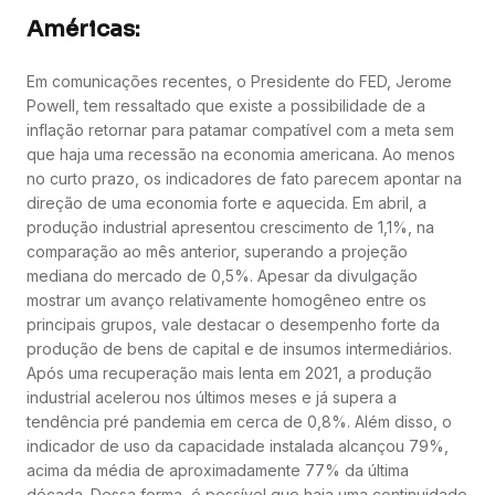
Américas:
Em comunicações recentes, o Presidente do FED, Jerome
Powell, tem ressaltado que existe a possibilidade de a
inflação retornar para patamar compatível com a meta sem
que haja uma recessão na economia americana. Ao menos
no curto prazo, os indicadores de fato parecem apontar na
direção de uma economia forte e aquecida. Em abril, a
produção industrial apresentou crescimento de 1,1%, na
comparação ao mês anterior, superando a projeção
mediana do mercado de 0,5%. Apesar da divulgação
mostrar um avanço relativamente homogêneo entre os
principais grupos, vale destacar o desempenho forte da
produção de bens de capital e de insumos intermediários.
Após uma recuperação mais lenta em 2021, a produção
industrial acelerou nos últimos meses e já supera a
tendência pré pandemia em cerca de 0,8%. Além disso, o
indicador de uso da capacidade instalada alcançou 79%,
acima da média de aproximadamente 77% da última
década. Dessa forma, é possível que haja uma continuidade