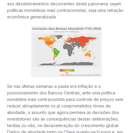
aos desdobramentos decorrentes deste panorama: sejam
políticas monetárias mais contracionistas, seja uma retração
econômica generalizada.
Se nas últimas semanas a pauta era inflação e o
posicionamento dos Bancos Centrais, ante uma política
monetária mais contracionista para controle de preços sem
reduzir abruptamente os já comprometidos níveis de
atividade, o assunto que agora permeia as decisões dos
investidores são as consequências destas deliberações,
tardias ou não, na desaceleração do crescimento global.
Dados de atividade tanto na China quanto na Europa e, em