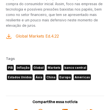
compra do consumidor inicial. Assim, foco nas empresas de
tecnologia e possíveis pressões baixistas nos papéis, bem
como no setor financeiro, que tem se apresentado mais
resiliente e um pouco mais defensivo neste momento de
elevação de juros.
Global Markets Ed.4.22
Tags
PIB
Inflação
Global
Markets
banco central
Estados Unidos
Ásia
China
Europa
Américas
Compartilhe essa notícia