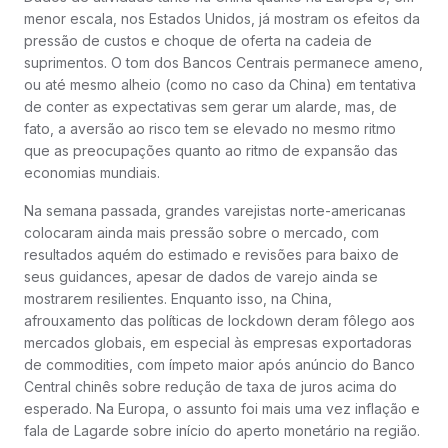
menor escala, nos Estados Unidos, já mostram os efeitos da
pressão de custos e choque de oferta na cadeia de
suprimentos. O tom dos Bancos Centrais permanece ameno,
ou até mesmo alheio (como no caso da China) em tentativa
de conter as expectativas sem gerar um alarde, mas, de
fato, a aversão ao risco tem se elevado no mesmo ritmo
que as preocupações quanto ao ritmo de expansão das
economias mundiais.
Na semana passada, grandes varejistas norte-americanas
colocaram ainda mais pressão sobre o mercado, com
resultados aquém do estimado e revisões para baixo de
seus guidances, apesar de dados de varejo ainda se
mostrarem resilientes. Enquanto isso, na China,
afrouxamento das políticas de lockdown deram fôlego aos
mercados globais, em especial às empresas exportadoras
de commodities, com ímpeto maior após anúncio do Banco
Central chinês sobre redução de taxa de juros acima do
esperado. Na Europa, o assunto foi mais uma vez inflação e
fala de Lagarde sobre início do aperto monetário na região.