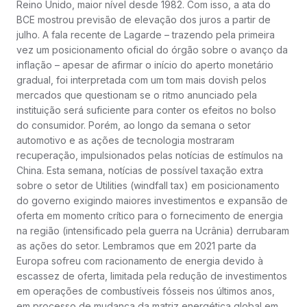
Reino Unido, maior nível desde 1982. Com isso, a ata do
BCE mostrou previsão de elevação dos juros a partir de
julho. A fala recente de Lagarde – trazendo pela primeira
vez um posicionamento oficial do órgão sobre o avanço da
inflação – apesar de afirmar o início do aperto monetário
gradual, foi interpretada com um tom mais dovish pelos
mercados que questionam se o ritmo anunciado pela
instituição será suficiente para conter os efeitos no bolso
do consumidor. Porém, ao longo da semana o setor
automotivo e as ações de tecnologia mostraram
recuperação, impulsionados pelas notícias de estímulos na
China. Esta semana, notícias de possível taxação extra
sobre o setor de Utilities (windfall tax) em posicionamento
do governo exigindo maiores investimentos e expansão de
oferta em momento crítico para o fornecimento de energia
na região (intensificado pela guerra na Ucrânia) derrubaram
as ações do setor. Lembramos que em 2021 parte da
Europa sofreu com racionamento de energia devido à
escassez de oferta, limitada pela redução de investimentos
em operações de combustíveis fósseis nos últimos anos,
em processo de mudança da matriz energética global em