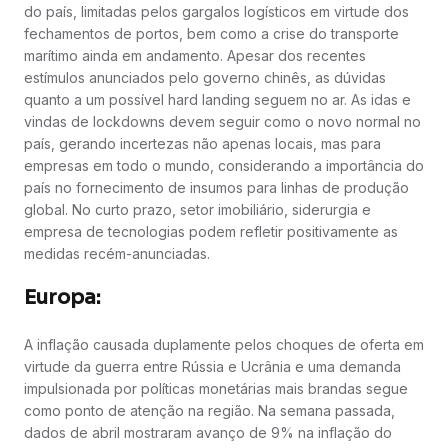
do país, limitadas pelos gargalos logísticos em virtude dos
fechamentos de portos, bem como a crise do transporte
marítimo ainda em andamento. Apesar dos recentes
estímulos anunciados pelo governo chinês, as dúvidas
quanto a um possível hard landing seguem no ar. As idas e
vindas de lockdowns devem seguir como o novo normal no
país, gerando incertezas não apenas locais, mas para
empresas em todo o mundo, considerando a importância do
país no fornecimento de insumos para linhas de produção
global. No curto prazo, setor imobiliário, siderurgia e
empresa de tecnologias podem refletir positivamente as
medidas recém-anunciadas.
Europa:
A inflação causada duplamente pelos choques de oferta em
virtude da guerra entre Rússia e Ucrânia e uma demanda
impulsionada por políticas monetárias mais brandas segue
como ponto de atenção na região. Na semana passada,
dados de abril mostraram avanço de 9% na inflação do