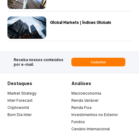
Global Markets | Índices Globais
Receba nossos conteúdos
Cadastrar
por e-mail.
Destaques
Análises
Market Strategy
Macroeconomia
Inter Forecast
Renda Variável
Criptoworld
Renda Fixa
Bom Dia Inter
Investimentos no Exterior
Fundos
Cenário Internacional