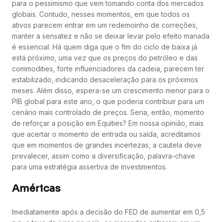
para o pessimismo que vem tomando conta dos mercados
globais. Contudo, nesses momentos, em que todos os
ativos parecem entrar em um redemoinho de correções,
manter a sensatez e não se deixar levar pelo efeito manada
é essencial. Há quem diga que o fim do ciclo de baixa já
está próximo, uma vez que os preços do petróleo e das
commodities, forte influenciadores da cadeia, parecem ter
estabilizado, indicando desaceleração para os próximos
meses. Além disso, espera-se um crescimento menor para o
PIB global para este ano, o que poderia contribuir para um
cenário mais controlado de preços. Seria, então, momento
de reforçar a posição em Equities? Em nossa opinião, mais
que acertar o momento de entrada ou saída, acreditamos
que em momentos de grandes incertezas, a cautela deve
prevalecer, assim como a diversificação, palavra-chave
para uma estratégia assertiva de investimentos.
Américas
Imediatamente após a decisão do FED de aumentar em 0,5