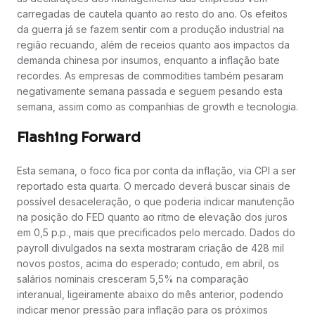
carregadas de cautela quanto ao resto do ano. Os efeitos
da guerra já se fazem sentir com a produção industrial na
região recuando, além de receios quanto aos impactos da
demanda chinesa por insumos, enquanto a inflação bate
recordes. As empresas de commodities também pesaram
negativamente semana passada e seguem pesando esta
semana, assim como as companhias de growth e tecnologia.
Flashing Forward
Esta semana, o foco fica por conta da inflação, via CPI a ser
reportado esta quarta. O mercado deverá buscar sinais de
possível desaceleração, o que poderia indicar manutenção
na posição do FED quanto ao ritmo de elevação dos juros
em 0,5 p.p., mais que precificados pelo mercado. Dados do
payroll divulgados na sexta mostraram criação de 428 mil
novos postos, acima do esperado; contudo, em abril, os
salários nominais cresceram 5,5% na comparação
interanual, ligeiramente abaixo do mês anterior, podendo
indicar menor pressão para inflação para os próximos