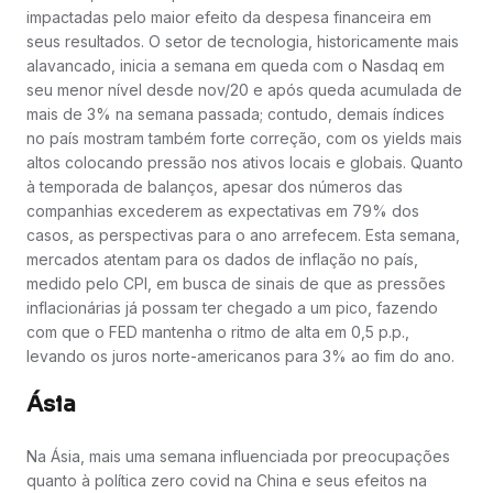
impactadas pelo maior efeito da despesa financeira em
seus resultados. O setor de tecnologia, historicamente mais
alavancado, inicia a semana em queda com o Nasdaq em
seu menor nível desde nov/20 e após queda acumulada de
mais de 3% na semana passada; contudo, demais índices
no país mostram também forte correção, com os yields mais
altos colocando pressão nos ativos locais e globais. Quanto
à temporada de balanços, apesar dos números das
companhias excederem as expectativas em 79% dos
casos, as perspectivas para o ano arrefecem. Esta semana,
mercados atentam para os dados de inflação no país,
medido pelo CPI, em busca de sinais de que as pressões
inflacionárias já possam ter chegado a um pico, fazendo
com que o FED mantenha o ritmo de alta em 0,5 p.p.,
levando os juros norte-americanos para 3% ao fim do ano.
Ásia
Na Ásia, mais uma semana influenciada por preocupações
quanto à política zero covid na China e seus efeitos na