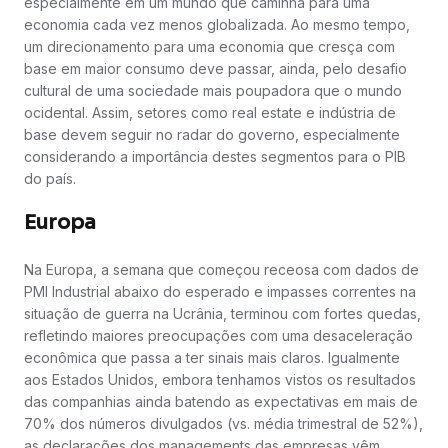
especialmente em um mundo que caminha para uma
economia cada vez menos globalizada. Ao mesmo tempo,
um direcionamento para uma economia que cresça com
base em maior consumo deve passar, ainda, pelo desafio
cultural de uma sociedade mais poupadora que o mundo
ocidental. Assim, setores como real estate e indústria de
base devem seguir no radar do governo, especialmente
considerando a importância destes segmentos para o PIB
do país.
Europa
Na Europa, a semana que começou receosa com dados de
PMI Industrial abaixo do esperado e impasses correntes na
situação de guerra na Ucrânia, terminou com fortes quedas,
refletindo maiores preocupações com uma desaceleração
econômica que passa a ter sinais mais claros. Igualmente
aos Estados Unidos, embora tenhamos vistos os resultados
das companhias ainda batendo as expectativas em mais de
70% dos números divulgados (vs. média trimestral de 52%),
as declarações dos managements das empresas vêm