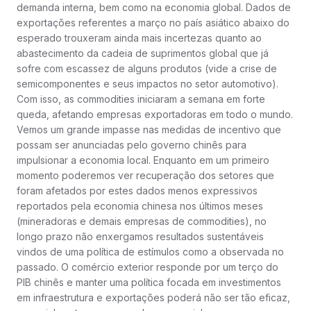
demanda interna, bem como na economia global. Dados de
exportações referentes a março no país asiático abaixo do
esperado trouxeram ainda mais incertezas quanto ao
abastecimento da cadeia de suprimentos global que já
sofre com escassez de alguns produtos (vide a crise de
semicomponentes e seus impactos no setor automotivo).
Com isso, as commodities iniciaram a semana em forte
queda, afetando empresas exportadoras em todo o mundo.
Vemos um grande impasse nas medidas de incentivo que
possam ser anunciadas pelo governo chinês para
impulsionar a economia local. Enquanto em um primeiro
momento poderemos ver recuperação dos setores que
foram afetados por estes dados menos expressivos
reportados pela economia chinesa nos últimos meses
(mineradoras e demais empresas de commodities), no
longo prazo não enxergamos resultados sustentáveis
vindos de uma política de estímulos como a observada no
passado. O comércio exterior responde por um terço do
PIB chinês e manter uma política focada em investimentos
em infraestrutura e exportações poderá não ser tão eficaz,