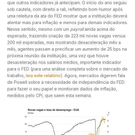
que outros indicadores já antecipam. O início do ano seguiu
sob cautela, com direito a rali, refletindo bom-humor após
uma releitura da ata do FED mostrar que a instituição deverá
atentar mais para inflação e menos para demais indicadores.
Nesse sentido, mesmo com um
payroll
ainda acima do
esperado, trazendo criação de 223 mil novas vagas versus
200 mil esperadas, mas mostrando desaceleração mês a
mês, agentes passam a precificar um aumento de 25 bps na
próxima reunião da instituição, uma vez que houve
desaceleração nos salários médios, importante indicador
para o FED (para uma análise completa sobre o mercado de
trabalho,
leia este relatório
). Agora, mercados digerem fala
de Powell sobre a necessidade de independência do FED
para fazer o seu papel e monitoram dados de inflação,
medidos pelo CPI, que saem esta semana.