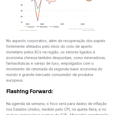
No aspecto corporativo, além da recuperação dos papéis
fortemente afetados pelo início do ciclo de aperto
monetário pelos BCs na região, os setores ligados à
economia chinesa também despontam, como mineradoras,
farmacêuticas e varejo de luxo, empolgados com o
movimento de retomada da segunda maior economia do
mundo e grande mercado consumidor de produtos
europeus.
Flashing Forward:
Na agenda da semana, o foco será para dados de inflação
nos Estados Unidos, medido pelo CPI, na quinta-feira, e no
qual se espera leve avanço de 0,1%. Mercados monitorarão