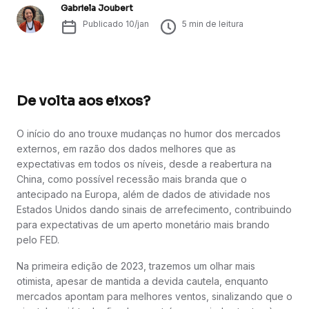
Gabriela Joubert
Publicado
10/jan
5
min de leitura
De volta aos eixos?
O início do ano trouxe mudanças no humor dos mercados
externos, em razão dos dados melhores que as
expectativas em todos os níveis, desde a reabertura na
China, como possível recessão mais branda que o
antecipado na Europa, além de dados de atividade nos
Estados Unidos dando sinais de arrefecimento, contribuindo
para expectativas de um aperto monetário mais brando
pelo FED.
Na primeira edição de 2023, trazemos um olhar mais
otimista, apesar de mantida a devida cautela, enquanto
mercados apontam para melhores ventos, sinalizando que o