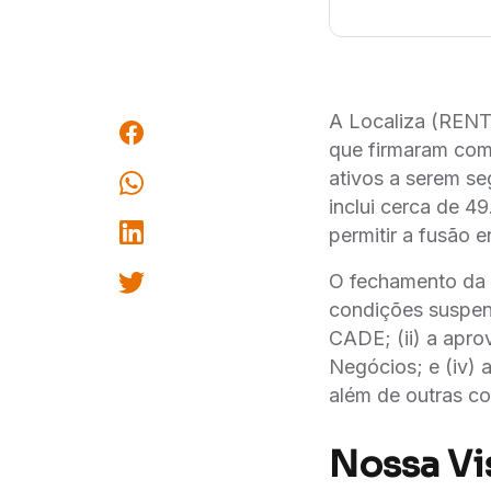
A Localiza (RENT
que firmaram co
ativos a serem s
inclui cerca de 4
permitir a fusão 
O fechamento da 
condições suspens
CADE; (ii) a apr
Negócios; e (iv) 
além de outras c
Nossa Vi