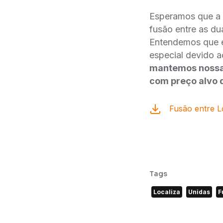
Esperamos que a 
fusão entre as d
Entendemos que e
especial devido a
mantemos nossa
com preço alvo 
Fusão entre L
Tags
Localiza
Unidas
F