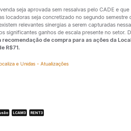
venda seja aprovada sem ressalvas pelo CADE e que
uas locadoras seja concretizado no segundo semestre 
xistem relevantes sinergias a serem capturadas nessa
os significantes ganhos de escala presente no setor. 
 recomendação de compra para as ações da Local
de R$71.
ocaliza e Unidas - Atualizações
usão
LCAM3
RENT3