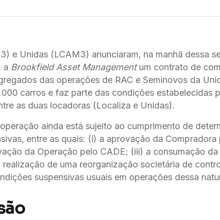
3) e Unidas (LCAM3) anunciaram, na manhã dessa seg
m a
Brookfield Asset Management
um
contrato de com
egregados das operações de RAC e Seminovos da Uni
9.000 carros e faz parte das condições estabelecidas
entre as duas locadoras (Localiza e Unidas).
operação ainda está sujeito ao cumprimento de deter
ivas, entre as quais: (i) a aprovação da Compradora 
ovação da Operação pelo CADE; (iii) a consumação d
a realização de uma reorganização societária de contr
ondições suspensivas usuais em operações dessa natu
são