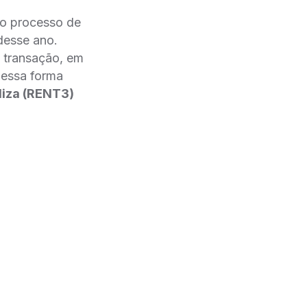
 o processo de
desse ano.
 transação, em
Dessa forma
iza (RENT3)