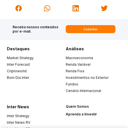
Receba nossos conteúdos
Cadastrar
por e-mail.
Destaques
Análises
Market Strategy
Macroeconomia
Inter Forecast
Renda Variável
Criptoworld
Renda Fixa
Bom Dia Inter
Investimentos no Exterior
Fundos
Cenário Internacional
Inter News
Quem Somos
Aprenda a Investir
Inter Strategy
Inter News RV