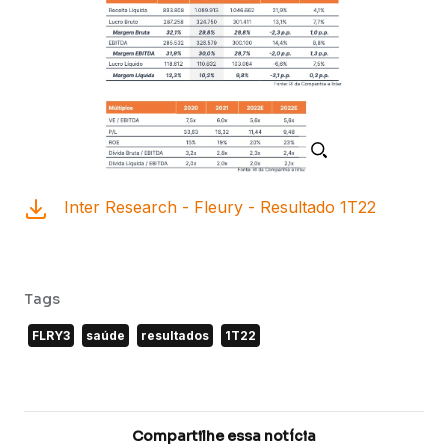
Inter Research - Fleury - Resultado 1T22
Tags
FLRY3
saúde
resultados
1T22
Compartilhe essa notícia