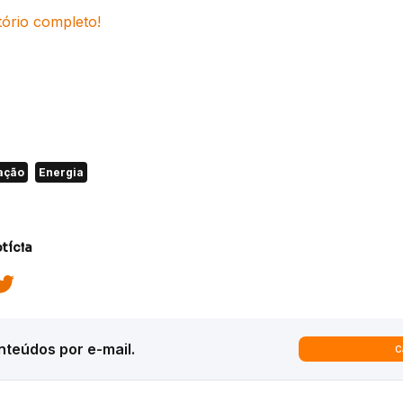
tório completo!
ação
Energia
tícia
teúdos por e-mail.
C