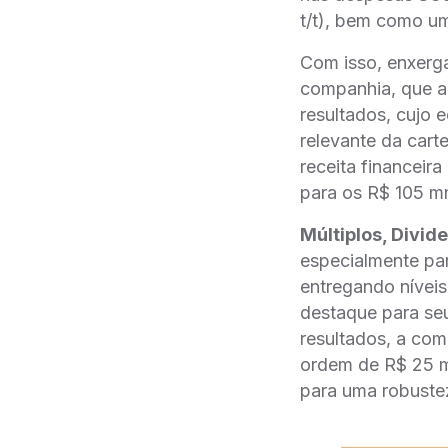
t/t), bem como um
Com isso, enxerg
companhia, que ab
resultados, cujo 
relevante da carte
receita financeira
para os R$ 105 m
Múltiplos, Divi
especialmente pa
entregando níveis
destaque para seu
resultados, a comp
ordem de R$ 25 m
para uma robustez