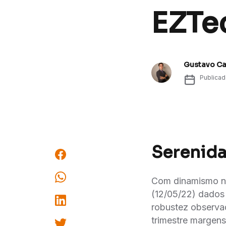
EZTec
Gustavo C
Publica
Serenida
Com dinamismo na 
(12/05/22) dados 
robustez observa
trimestre margens