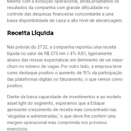
Mesmo com a evolução operacional, ainda projetamos os
resultados da companhia com grande dificuldade no
controle das despesas financeiras concomitante a uma
baixa disponibilidade de caixa e alto nível de alavancagem.
Receita Líquida
Nas prévias do 2T22, a companhia reportou uma receita
líquida no valor de R$ 273 mm (-4% R/E), ligeiramente
abaixo das nossas expectativas em detrimento de um maior
churn no número de vagas. Por outro lado, a empresa teve
como destaque positivo o aumento de 15% da participação
das plataformas digitais no faturamento, o que vemos como
positivo.
Diante da baixa capacidade de investimentos e ao modelo
asset light do segmento, esperamos que a Estapar
apresente crescimento de receita mais concentrado nas
‘alugadas e administradas,’ o que deve lhe conferir uma
margem operacional mais comprimida nos próximos
exercícios.