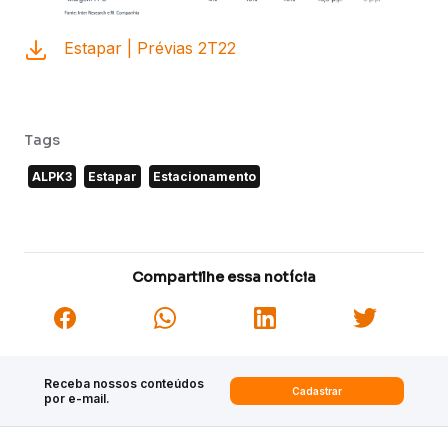
Estapar | Prévias 2T22
Tags
ALPK3
Estapar
Estacionamento
Compartilhe essa notícia
Receba nossos conteúdos
Cadastrar
por e-mail.