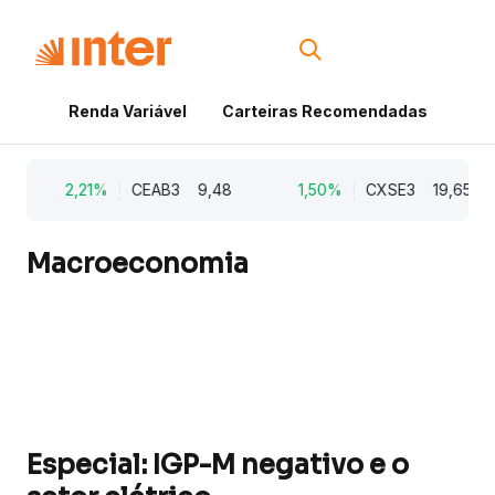
Renda Variável
Carteiras Recomendadas
Cri
2,21%
CEAB3
9,48
1,50%
CXSE3
19,65
Macroeconomia
Especial: IGP-M negativo e o