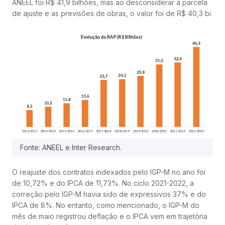
ANEEL foi R$ 41,9 bilhões, mas ao desconsiderar a parcela
de ajuste e as previsões de obras, o valor foi de R$ 40,3 bi.
Fonte: ANEEL e Inter Research.
O reajuste dos contratos indexados pelo IGP-M no ano foi
de 10,72% e do IPCA de 11,73%. No ciclo 2021-2022, a
correção pelo IGP-M havia sido de expressivos 37% e do
IPCA de 8%. No entanto, como mencionado, o IGP-M do
mês de maio registrou deflação e o IPCA vem em trajetória