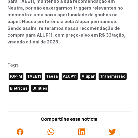
para TAEE11, mantendo a sua recomendação em
Neutra, por não enxergarmos triggers relevantes no
momento e uma baixa oportunidade de ganhos no
papel. Nossa preferência pela Alupar permanece.
Sendo assim, reiteramos nossa recomendação de
compra para ALUP11, com preço-alvo em R$ 33/ação,
visando o final de 2023.
Tags
IGP-M
TAEE11
Taesa
ALUP11
Alupar
Transmissão
Elétricas
Utilities
Compartilhe essa notícia