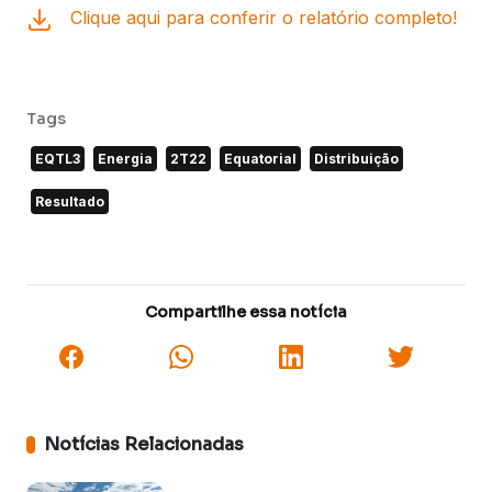
Clique aqui para conferir o relatório completo!
Tags
EQTL3
Energia
2T22
Equatorial
Distribuição
Resultado
Compartilhe essa notícia
Notícias Relacionadas