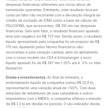
despesas financeiras referentes aos novos ativos de
transmissão operantes. Entretanto, este resultado leva em
conta um fator não recorrente com a devolução integral do
crédito da exclusão do ICMS sobre a base de cálculo de
PIS/COFINS, que acrescentou -R$ 310 mm nas despesas
financeiras. Sem este fator, o resultado financeiro ajustado
teria sido negativo em R$ 727 mm. Sendo assim, o resultado
líquido apresentado pela companhia foi um prejuízo de R$
170 mm. Ajustando pelos fatores financeiros não-
recorrentes e pela variação cambial, além do alinhamento
com o nosso modelo (ex-CEA e Echoenergia) o lucro
líquido ajustado foi de R$ 397 mm (-25% a/a e -5% vs. Inter
Research).
Dívida e investimentos.
Ao final do trimestre, o
endividamento líquido da companhia somou R$ 22,9 bi,
representando uma variação anual de +122%. Com duas
emissões de debêntures de suas subsidiárias e outros
empréstimos com o BNDES, a companhia efetuou a emissão
de R$ 2,2 bi em dívidas no período. O seu indicador dívida