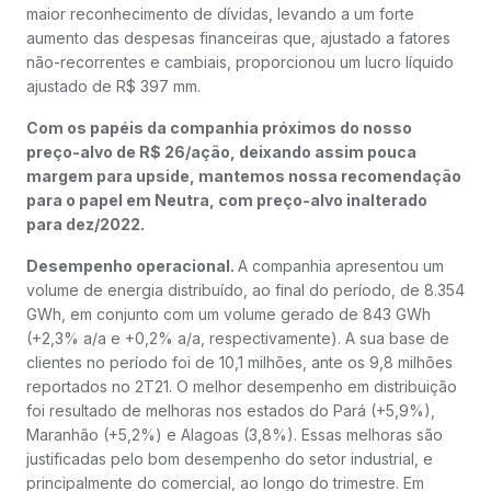
maior reconhecimento de dívidas, levando a um forte
aumento das despesas financeiras que, ajustado a fatores
não-recorrentes e cambiais, proporcionou um lucro líquido
ajustado de R$ 397 mm.
Com os papéis da companhia próximos do nosso
preço-alvo de R$ 26/ação, deixando assim pouca
margem para upside, mantemos nossa recomendação
para o papel em Neutra, com preço-alvo inalterado
para dez/2022.
Desempenho operacional.
A companhia apresentou um
volume de energia distribuído, ao final do período, de 8.354
GWh, em conjunto com um volume gerado de 843 GWh
(+2,3% a/a e +0,2% a/a, respectivamente). A sua base de
clientes no período foi de 10,1 milhões, ante os 9,8 milhões
reportados no 2T21. O melhor desempenho em distribuição
foi resultado de melhoras nos estados do Pará (+5,9%),
Maranhão (+5,2%) e Alagoas (3,8%). Essas melhoras são
justificadas pelo bom desempenho do setor industrial, e
principalmente do comercial, ao longo do trimestre. Em