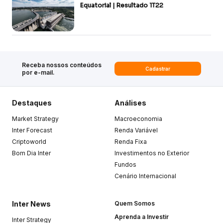
Equatorial | Resultado 1T22
Receba nossos conteúdos
Cadastrar
por e-mail.
Destaques
Análises
Market Strategy
Macroeconomia
Inter Forecast
Renda Variável
Criptoworld
Renda Fixa
Bom Dia Inter
Investimentos no Exterior
Fundos
Cenário Internacional
Inter News
Quem Somos
Aprenda a Investir
Inter Strategy