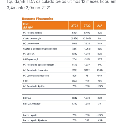
líquida/EBITDA calculado pelos últimos 12 meses ficou em
3,4x ante 2,0x no 2T21.