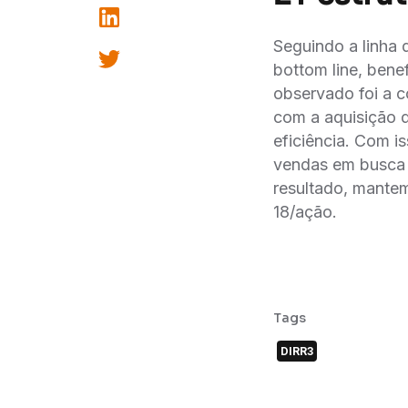
Seguindo a linha
bottom line, benef
observado foi a c
com a aquisição 
eficiência. Com 
vendas em busca 
resultado, mante
18/ação.
Tags
DIRR3