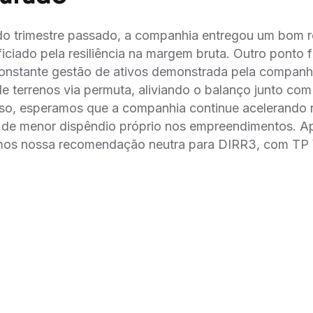
 do trimestre passado, a companhia entregou um bom 
iciado pela resiliência na margem bruta. Outro ponto f
onstante gestão de ativos demonstrada pela companhi
de terrenos via permuta, aliviando o balanço junto com 
isso, esperamos que a companhia continue acelerando 
de menor dispêndio próprio nos empreendimentos. 
mos nossa recomendação neutra para DIRR3, com T