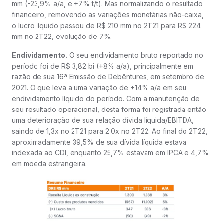
mm (-23,9% a/a, e +7% t/t). Mas normalizando o resultado
financeiro, removendo as variações monetárias não-caixa,
o lucro líquido passou de R$ 210 mm no 2T21 para R$ 224
mm no 2T22, evolução de 7%.
Endividamento.
O seu endividamento bruto reportado no
período foi de R$ 3,82 bi (+8% a/a), principalmente em
razão de sua 16ª Emissão de Debêntures, em setembro de
2021. O que leva a uma variação de +14% a/a em seu
endividamento líquido do período. Com a manutenção de
seu resultado operacional, desta forma foi registrada então
uma deterioração de sua relação dívida líquida/EBITDA,
saindo de 1,3x no 2T21 para 2,0x no 2T22. Ao final do 2T22,
aproximadamente 39,5% de sua dívida líquida estava
indexada ao CDI, enquanto 25,7% estavam em IPCA e 4,7%
em moeda estrangeira.