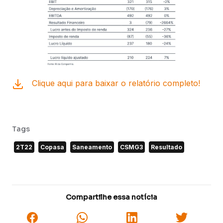
Clique aqui para baixar o relatório completo!
Tags
2T22
Copasa
Saneamento
CSMG3
Resultado
Compartilhe essa notícia