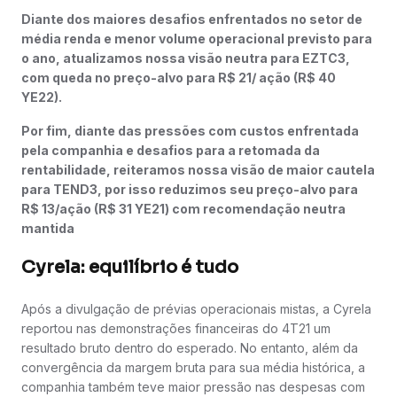
Diante dos maiores desafios enfrentados no setor de
média renda e menor volume operacional previsto para
o ano, atualizamos nossa visão neutra para EZTC3,
com queda no preço-alvo para R$ 21/ ação (R$ 40
YE22).
Por fim, diante das pressões com custos enfrentada
pela companhia e desafios para a retomada da
rentabilidade, reiteramos nossa visão de maior cautela
para TEND3, por isso reduzimos seu preço-alvo para
R$ 13/ação (R$ 31 YE21) com recomendação neutra
mantida
Cyrela: equilíbrio é tudo
Após a divulgação de prévias operacionais mistas, a Cyrela
reportou nas demonstrações financeiras do 4T21 um
resultado bruto dentro do esperado. No entanto, além da
convergência da margem bruta para sua média histórica, a
companhia também teve maior pressão nas despesas com