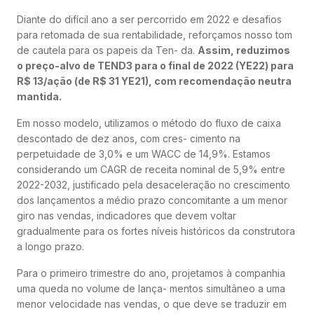
Diante do difícil ano a ser percorrido em 2022 e desafios
para retomada de sua rentabilidade, reforçamos nosso tom
de cautela para os papeis da Ten- da.
Assim, reduzimos
o preço-alvo de TEND3 para o final de 2022 (YE22) para
R$ 13/ação (de R$ 31 YE21), com recomendação neutra
mantida.
Em nosso modelo, utilizamos o método do fluxo de caixa
descontado de dez anos, com cres- cimento na
perpetuidade de 3,0% e um WACC de 14,9%. Estamos
considerando um CAGR de receita nominal de 5,9% entre
2022-2032, justificado pela desaceleração no crescimento
dos lançamentos a médio prazo concomitante a um menor
giro nas vendas, indicadores que devem voltar
gradualmente para os fortes níveis históricos da construtora
a longo prazo.
Para o primeiro trimestre do ano, projetamos à companhia
uma queda no volume de lança- mentos simultâneo a uma
menor velocidade nas vendas, o que deve se traduzir em