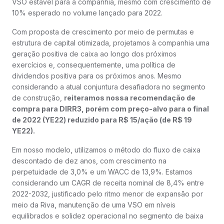
VSO estável para a companhia, mesmo com crescimento de
10% esperado no volume lançado para 2022.
Com proposta de crescimento por meio de permutas e
estrutura de capital otimizada, projetamos à companhia uma
geração positiva de caixa ao longo dos próximos
exercícios e, consequentemente, uma política de
dividendos positiva para os próximos anos. Mesmo
considerando a atual conjuntura desafiadora no segmento
de construção,
reiteramos nossa recomendação de
compra para DIRR3, porém com preço-alvo para o final
de 2022 (YE22) reduzido para R$ 15/ação (de R$ 19
YE22).
Em nosso modelo, utilizamos o método do fluxo de caixa
descontado de dez anos, com crescimento na
perpetuidade de 3,0% e um WACC de 13,9%. Estamos
considerando um CAGR de receita nominal de 8,4% entre
2022-2032, justificado pelo ritmo menor de expansão por
meio da Riva, manutenção de uma VSO em níveis
equilibrados e solidez operacional no segmento de baixa