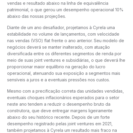
vendas e resultado abaixo na linha de equivalência
patrimonial, o que gerou um desempenho operacional 10%
abaixo das nossas projeções.
Diante de um ano desafiador, projetamos à Cyrela uma
estabilidade no volume de lançamentos, com velocidade
nas vendas (VSO) flat frente o ano anterior. Seu modelo de
negócios deverá se manter inalterado, com atuação
diversificada entre os diferentes segmentos de renda por
meio de suas joint ventures e subsidiárias, o que deverá lhe
proporcionar maior equilíbrio na geração do lucro
operacional, atenuando sua exposição a segmentos mais
sensíveis a juros e a eventuais pressões nos custos.
Mesmo com a precificação correta das unidades vendidas,
eventuais choques inflacionários esperados para o setor
neste ano tendem a reduzir o desempenho bruto da
construtora, que deve entregar margens ligeiramente
abaixo do seu histórico recente. Depois de um forte
desempenho registrado pelas joint ventures em 2021,
também projetamos à Cyrela um resultado mais fraco na