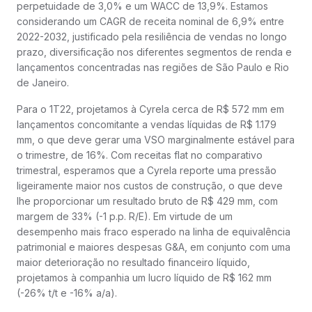
perpetuidade de 3,0% e um WACC de 13,9%. Estamos
considerando um CAGR de receita nominal de 6,9% entre
2022-2032, justificado pela resiliência de vendas no longo
prazo, diversificação nos diferentes segmentos de renda e
lançamentos concentradas nas regiões de São Paulo e Rio
de Janeiro.
Para o 1T22, projetamos à Cyrela cerca de R$ 572 mm em
lançamentos concomitante a vendas líquidas de R$ 1.179
mm, o que deve gerar uma VSO marginalmente estável para
o trimestre, de 16%. Com receitas flat no comparativo
trimestral, esperamos que a Cyrela reporte uma pressão
ligeiramente maior nos custos de construção, o que deve
lhe proporcionar um resultado bruto de R$ 429 mm, com
margem de 33% (-1 p.p. R/E). Em virtude de um
desempenho mais fraco esperado na linha de equivalência
patrimonial e maiores despesas G&A, em conjunto com uma
maior deterioração no resultado financeiro líquido,
projetamos à companhia um lucro líquido de R$ 162 mm
(-26% t/t e -16% a/a).