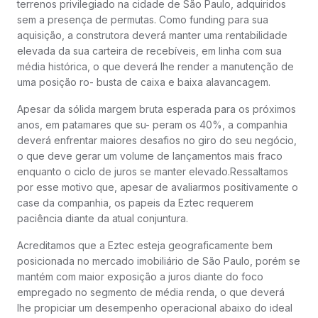
terrenos privilegiado na cidade de São Paulo, adquiridos
sem a presença de permutas. Como funding para sua
aquisição, a construtora deverá manter uma rentabilidade
elevada da sua carteira de recebíveis, em linha com sua
média histórica, o que deverá lhe render a manutenção de
uma posição ro- busta de caixa e baixa alavancagem.
Apesar da sólida margem bruta esperada para os próximos
anos, em patamares que su- peram os 40%, a companhia
deverá enfrentar maiores desafios no giro do seu negócio,
o que deve gerar um volume de lançamentos mais fraco
enquanto o ciclo de juros se manter elevado.Ressaltamos
por esse motivo que, apesar de avaliarmos positivamente o
case da companhia, os papeis da Eztec requerem
paciência diante da atual conjuntura.
Acreditamos que a Eztec esteja geograficamente bem
posicionada no mercado imobiliário de São Paulo, porém se
mantém com maior exposição a juros diante do foco
empregado no segmento de média renda, o que deverá
lhe propiciar um desempenho operacional abaixo do ideal