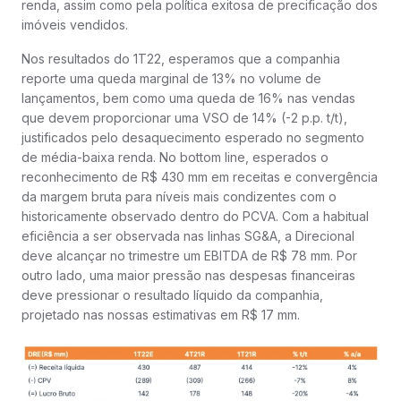
renda, assim como pela política exitosa de precificação dos
imóveis vendidos.
Nos resultados do 1T22, esperamos que a companhia
reporte uma queda marginal de 13% no volume de
lançamentos, bem como uma queda de 16% nas vendas
que devem proporcionar uma VSO de 14% (-2 p.p. t/t),
justificados pelo desaquecimento esperado no segmento
de média-baixa renda. No bottom line, esperados o
reconhecimento de R$ 430 mm em receitas e convergência
da margem bruta para níveis mais condizentes com o
historicamente observado dentro do PCVA. Com a habitual
eficiência a ser observada nas linhas SG&A, a Direcional
deve alcançar no trimestre um EBITDA de R$ 78 mm. Por
outro lado, uma maior pressão nas despesas financeiras
deve pressionar o resultado líquido da companhia,
projetado nas nossas estimativas em R$ 17 mm.