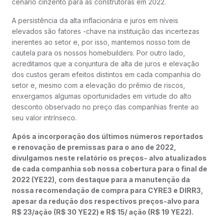
cenário cinzento para as construtoras em 2022.
A persistência da alta inflacionária e juros em níveis
elevados são fatores -chave na instituição das incertezas
inerentes ao setor e, por isso, mantemos nosso tom de
cautela para os nossos homebuilders. Por outro lado,
acreditamos que a conjuntura de alta de juros e elevação
dos custos geram efeitos distintos em cada companhia do
setor e, mesmo com a elevação do prêmio de riscos,
enxergamos algumas oportunidades em virtude do alto
desconto observado no preço das companhias frente ao
seu valor intrínseco.
Após a incorporação dos últimos números reportados
e renovação de premissas para o ano de 2022,
divulgamos neste relatório os preços- alvo atualizados
de cada companhia sob nossa cobertura para o final de
2022 (YE22), com destaque para a manutenção da
nossa recomendação de compra para CYRE3 e DIRR3,
apesar da redução dos respectivos preços-alvo para
R$ 23/ação (R$ 30 YE22) e R$ 15/ ação (R$ 19 YE22).