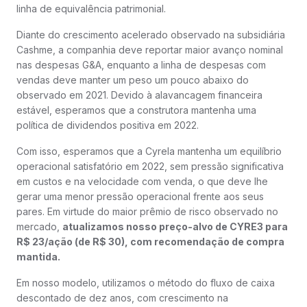
linha de equivalência patrimonial.
Diante do crescimento acelerado observado na subsidiária
Cashme, a companhia deve reportar maior avanço nominal
nas despesas G&A, enquanto a linha de despesas com
vendas deve manter um peso um pouco abaixo do
observado em 2021. Devido à alavancagem financeira
estável, esperamos que a construtora mantenha uma
política de dividendos positiva em 2022.
Com isso, esperamos que a Cyrela mantenha um equilíbrio
operacional satisfatório em 2022, sem pressão significativa
em custos e na velocidade com venda, o que deve lhe
gerar uma menor pressão operacional frente aos seus
pares. Em virtude do maior prêmio de risco observado no
mercado,
atualizamos nosso preço-alvo de CYRE3 para
R$ 23/ação (de R$ 30), com recomendação de compra
mantida.
Em nosso modelo, utilizamos o método do fluxo de caixa
descontado de dez anos, com crescimento na