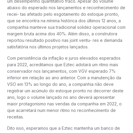
um desempenho quantitativo fraco. Apesar do volume
abaixo do esperado nos lançamentos e reconhecimento de
recei- tas afetado pelo esgotamento do estoque pronto,
que se encontra na mínima histórica dos últimos 12 anos, a
companhia manteve sua tradicional solidez operacional com
margem bruta acima dos 40%. Além disso, a construtora
reportou resultado positivo nas joint ventu- res e demanda
satisfatória nos últimos projetos lançados.
Com persistência da inflação e juros elevados esperados
para 2022, acreditamos que Eztec adotará um ritmo mais
conservador nos lançamentos, com VGV esperado 7%
inferior em relação ao ano anterior. Com a manutenção da
VSO em 13% ao longo do ano, a companhia não deve
registrar um acúmulo do estoque pronto no decorrer deste
ano, logo o volume lançado no ano deverá apresentar
maior protagonismo nas vendas da companhia em 2022, o
que acarretará num menor ritmo no reconhecimento de
receitas.
Dito isso, esperamos que a Eztec mantenha um banco de