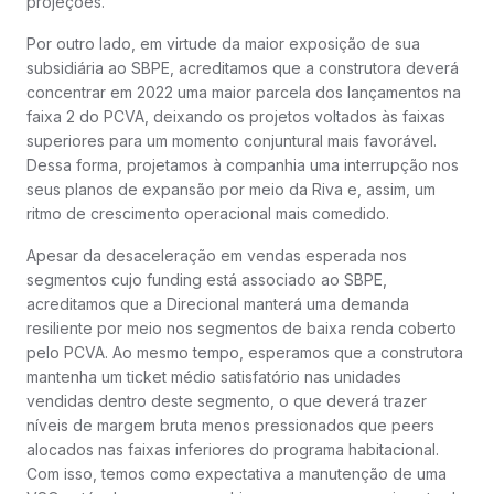
projeções.
Por outro lado, em virtude da maior exposição de sua
subsidiária ao SBPE, acreditamos que a construtora deverá
concentrar em 2022 uma maior parcela dos lançamentos na
faixa 2 do PCVA, deixando os projetos voltados às faixas
superiores para um momento conjuntural mais favorável.
Dessa forma, projetamos à companhia uma interrupção nos
seus planos de expansão por meio da Riva e, assim, um
ritmo de crescimento operacional mais comedido.
Apesar da desaceleração em vendas esperada nos
segmentos cujo funding está associado ao SBPE,
acreditamos que a Direcional manterá uma demanda
resiliente por meio nos segmentos de baixa renda coberto
pelo PCVA. Ao mesmo tempo, esperamos que a construtora
mantenha um ticket médio satisfatório nas unidades
vendidas dentro deste segmento, o que deverá trazer
níveis de margem bruta menos pressionados que peers
alocados nas faixas inferiores do programa habitacional.
Com isso, temos como expectativa a manutenção de uma