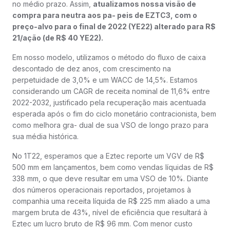
no médio prazo. Assim,
atualizamos nossa visão de
compra para neutra aos pa- peis de EZTC3, com o
preço-alvo para o final de 2022 (YE22) alterado para R$
21/ação (de R$ 40 YE22).
Em nosso modelo, utilizamos o método do fluxo de caixa
descontado de dez anos, com crescimento na
perpetuidade de 3,0% e um WACC de 14,5%. Estamos
considerando um CAGR de receita nominal de 11,6% entre
2022-2032, justificado pela recuperação mais acentuada
esperada após o fim do ciclo monetário contracionista, bem
como melhora gra- dual de sua VSO de longo prazo para
sua média histórica.
No 1T22, esperamos que a Eztec reporte um VGV de R$
500 mm em lançamentos, bem como vendas líquidas de R$
338 mm, o que deve resultar em uma VSO de 10%. Diante
dos números operacionais reportados, projetamos à
companhia uma receita líquida de R$ 225 mm aliado a uma
margem bruta de 43%, nível de eficiência que resultará à
Eztec um lucro bruto de R$ 96 mm. Com menor custo