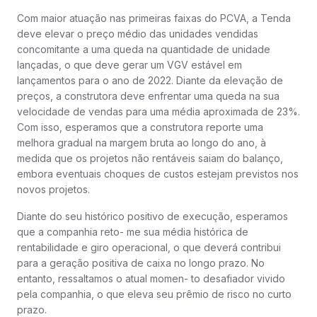
Com maior atuação nas primeiras faixas do PCVA, a Tenda
deve elevar o preço médio das unidades vendidas
concomitante a uma queda na quantidade de unidade
lançadas, o que deve gerar um VGV estável em
lançamentos para o ano de 2022. Diante da elevação de
preços, a construtora deve enfrentar uma queda na sua
velocidade de vendas para uma média aproximada de 23%.
Com isso, esperamos que a construtora reporte uma
melhora gradual na margem bruta ao longo do ano, à
medida que os projetos não rentáveis saiam do balanço,
embora eventuais choques de custos estejam previstos nos
novos projetos.
Diante do seu histórico positivo de execução, esperamos
que a companhia reto- me sua média histórica de
rentabilidade e giro operacional, o que deverá contribui
para a geração positiva de caixa no longo prazo. No
entanto, ressaltamos o atual momen- to desafiador vivido
pela companhia, o que eleva seu prêmio de risco no curto
prazo.