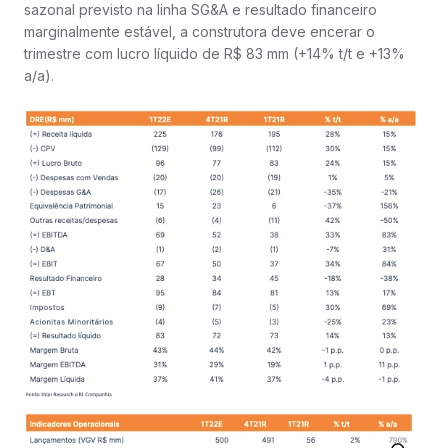
sazonal previsto na linha SG&A e resultado financeiro
marginalmente estável, a construtora deve encerar o
trimestre com lucro líquido de R$ 83 mm (+14% t/t e +13%
a/a).