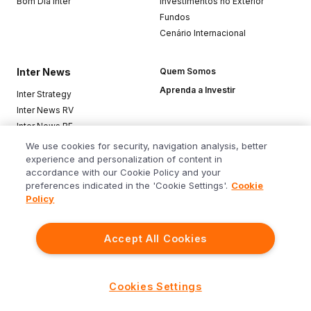
Bom Dia Inter
Investimentos no Exterior
Fundos
Cenário Internacional
Inter News
Quem Somos
Aprenda a Investir
Inter Strategy
Inter News RV
Inter News RF
Top Funds
We use cookies for security, navigation analysis, better
experience and personalization of content in
accordance with our Cookie Policy and your
Baixe o app
preferences indicated in the 'Cookie Settings'.
Cookie
Policy
Accept All Cookies
Siga o Inter
Cookies Settings