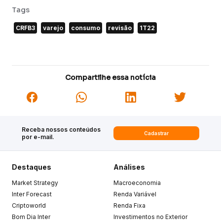
Tags
CRFB3
varejo
consumo
revisão
1T22
Compartilhe essa notícia
Receba nossos conteúdos
Cadastrar
por e-mail.
Destaques
Análises
Market Strategy
Macroeconomia
Inter Forecast
Renda Variável
Criptoworld
Renda Fixa
Bom Dia Inter
Investimentos no Exterior