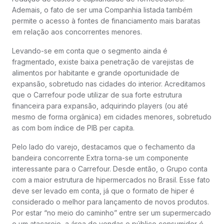
Ademais, o fato de ser uma Companhia listada também
permite o acesso à fontes de financiamento mais baratas
em relação aos concorrentes menores.
Levando-se em conta que o segmento ainda é
fragmentado, existe baixa penetração de varejistas de
alimentos por habitante e grande oportunidade de
expansão, sobretudo nas cidades do interior. Acreditamos
que o Carrefour pode utilizar de sua forte estrutura
financeira para expansão, adquirindo players (ou até
mesmo de forma orgânica) em cidades menores, sobretudo
as com bom índice de PIB per capita.
Pelo lado do varejo, destacamos que o fechamento da
bandeira concorrente Extra torna-se um componente
interessante para o Carrefour. Desde então, o Grupo conta
com a maior estrutura de hipermercados no Brasil. Esse fato
deve ser levado em conta, já que o formato de hiper é
considerado o melhor para lançamento de novos produtos.
Por estar “no meio do caminho” entre ser um supermercado
e um atacarejo, a área de vendas e público consumidor é