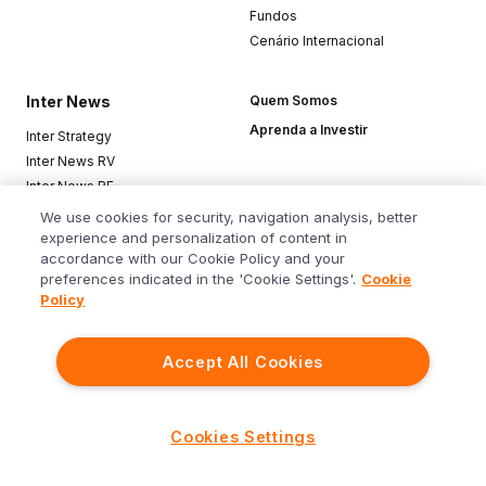
Fundos
Cenário Internacional
Inter News
Quem Somos
Aprenda a Investir
Inter Strategy
Inter News RV
Inter News RF
Top Funds
We use cookies for security, navigation analysis, better
experience and personalization of content in
accordance with our Cookie Policy and your
Baixe o app
preferences indicated in the 'Cookie Settings'.
Cookie
Policy
Accept All Cookies
Siga o Inter
Cookies Settings