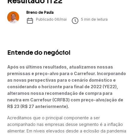
Resultado 1T22
Breno de Paula
Publicado
06/mai
5
min de leitura
Entende do negócio!
Após os últimos resultados, atualizamos nossas
premissas e preço-alvo para o Carrefour. Incorporando
as novas perspectivas para o cenário doméstico e
considerando o horizonte para final de 2022 (YE22),
alteramos nossa recomendação de compra para
neutra em Carrefour (CRFB3) com preço-alvo/ação de
R$ 23 (R$ 27 anteriormente).
Acreditamos que o principal componente a ser
acompanhado nas empresas desse segmento é a inflação
alimentar. Em níveis elevados desde a eclosão da pandemia