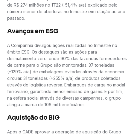
de R$ 274 milhões no 1T22 (-51,4% a/a) explicado pelo
número menor de aberturas no trimestre em relação ao ano
passado.
Avanços em ESG
A Companhia divulgou ações realizadas no trimestre no
âmbito ESG. Os destaques são as ações para
desmatamento zero: onde 90% das fazendas fornecedores
de carne para o Grupo são monitoradas. 37 toneladas
(+129% a/a) de embalagens evitadas através da economia
circular. 31 toneladas (+255% a/a) de produtos coletados
através de logística reversa. Embarques de carga no modal
ferroviário, garantindo menor emissão de gases. E por fim,
na esfera social através de diversas campanhas, o grupo
atingiu a marca de 106 mil beneficiários.
Aquisição do BIG
Após o CADE aprovar a operação de aquisição do Grupo