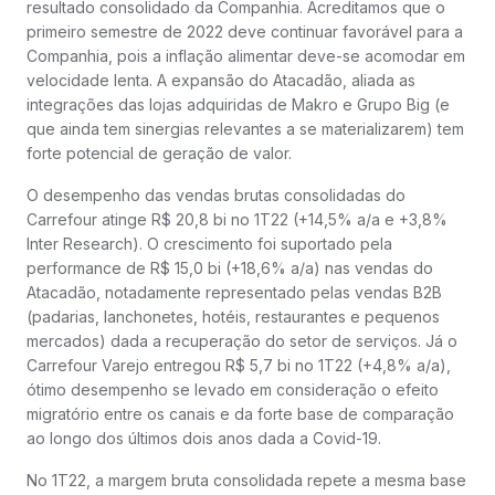
resultado consolidado da Companhia. Acreditamos que o
primeiro semestre de 2022 deve continuar favorável para a
Companhia, pois a inflação alimentar deve-se acomodar em
velocidade lenta. A expansão do Atacadão, aliada as
integrações das lojas adquiridas de Makro e Grupo Big (e
que ainda tem sinergias relevantes a se materializarem) tem
forte potencial de geração de valor.
O desempenho das vendas brutas consolidadas do
Carrefour atinge R$ 20,8 bi no 1T22 (+14,5% a/a e +3,8%
Inter Research). O crescimento foi suportado pela
performance de R$ 15,0 bi (+18,6% a/a) nas vendas do
Atacadão, notadamente representado pelas vendas B2B
(padarias, lanchonetes, hotéis, restaurantes e pequenos
mercados) dada a recuperação do setor de serviços. Já o
Carrefour Varejo entregou R$ 5,7 bi no 1T22 (+4,8% a/a),
ótimo desempenho se levado em consideração o efeito
migratório entre os canais e da forte base de comparação
ao longo dos últimos dois anos dada a Covid-19.
No 1T22, a margem bruta consolidada repete a mesma base