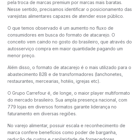
pela troca de marcas premium por marcas mais baratas.
Nesse sentido, precisamos identificar o posicionamento das
varejistas alimentares capazes de atender esse público.
O que temos observado é um aumento no fluxo de
consumidores em busca do formato de atacarejo. O
conceito vem caindo no gosto do brasileiro, que através do
autosserviço compra em maior quantidade pagando um
menor preço.
Além disso, o formato de atacarejo é o mais utilizado para o
abastecimento B2B e de transformadores (lanchonetes,
restaurantes, mercearias, hotéis, igrejas etc).
O Grupo Carrefour é, de longe, o maior player multiformato
do mercado brasileiro. Sua ampla presença nacional, com
779 lojas em diversos formatos garante liderança no
faturamento em diversas regiões.
No varejo alimentar, possuir escala e reconhecimento de
marca confere benefícios como poder de barganha,
redução de custos e capilaridade de fornecedores.