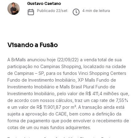
Gustavo Caetano
Publicado
22/set
4
min de leitura
Visando a Fusão
A BrMalls anunciou hoje (22/09/22) a venda total de sua
participação no Campinas Shopping, localizado na cidade
de Campinas – SP, para os fundos Vinci Shopping Centers
Fundo de Investimento Imobiliário, XP Malls Fundo de
Investimento Imobiliário e Malls Brasil Plural Fundo de
Investimento Imobiliário, pelo valor de R$ 411,4 milhões que,
de acordo com nossos cálculos, traz um cap rate de 7,55%
e um valor de R$ 11.901,87 por m². A transação ainda está
sujeita a aprovação do CADE, bem como a definição da
forma de pagamento que pode envolver o recebimento de
cotas de um ou mais fundos adquirentes.