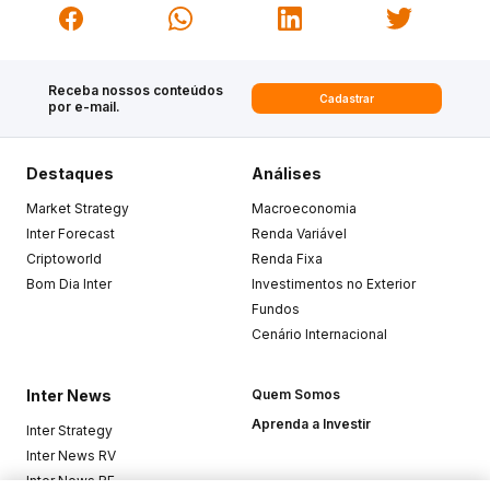
Receba nossos conteúdos
Cadastrar
por e-mail.
Destaques
Análises
Market Strategy
Macroeconomia
Inter Forecast
Renda Variável
Criptoworld
Renda Fixa
Bom Dia Inter
Investimentos no Exterior
Fundos
Cenário Internacional
Inter News
Quem Somos
Aprenda a Investir
Inter Strategy
Inter News RV
Inter News RF