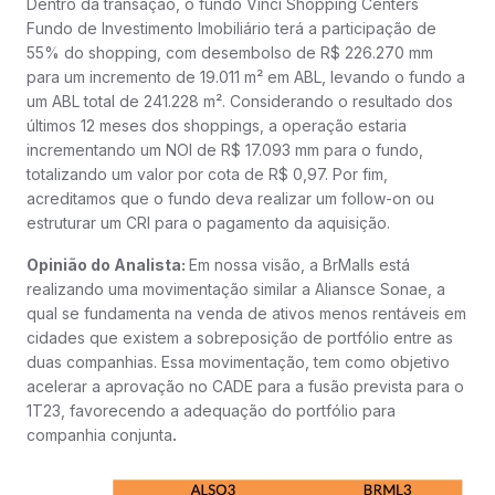
Dentro da transação, o fundo Vinci Shopping Centers
Fundo de Investimento Imobiliário terá a participação de
55% do shopping, com desembolso de R$ 226.270 mm
para um incremento de 19.011 m² em ABL, levando o fundo a
um ABL total de 241.228 m². Considerando o resultado dos
últimos 12 meses dos shoppings, a operação estaria
incrementando um NOI de R$ 17.093 mm para o fundo,
totalizando um valor por cota de R$ 0,97. Por fim,
acreditamos que o fundo deva realizar um follow-on ou
estruturar um CRI para o pagamento da aquisição.
Opinião do Analista:
Em nossa visão, a BrMalls está
realizando uma movimentação similar a Aliansce Sonae, a
qual se fundamenta na venda de ativos menos rentáveis em
cidades que existem a sobreposição de portfólio entre as
duas companhias. Essa movimentação, tem como objetivo
acelerar a aprovação no CADE para a fusão prevista para o
1T23, favorecendo a adequação do portfólio para
companhia conjunta
.