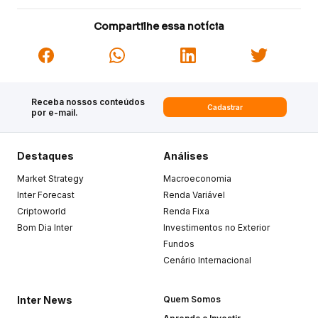
Compartilhe essa notícia
Receba nossos conteúdos
Cadastrar
por e-mail.
Destaques
Análises
Market Strategy
Macroeconomia
Inter Forecast
Renda Variável
Criptoworld
Renda Fixa
Bom Dia Inter
Investimentos no Exterior
Fundos
Cenário Internacional
Inter News
Quem Somos