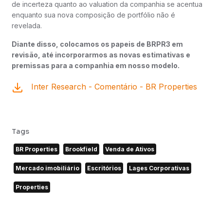
de incerteza quanto ao valuation da companhia se acentua
enquanto sua nova composição de portfólio não é
revelada.
Diante disso, colocamos os papeis de BRPR3 em
revisão, até incorporarmos as novas estimativas e
premissas para a companhia em nosso modelo.
Inter Research - Comentário - BR Properties
Tags
BR Properties
Brookfield
Venda de Ativos
Mercado imobiliário
Escritórios
Lages Corporativas
Properties