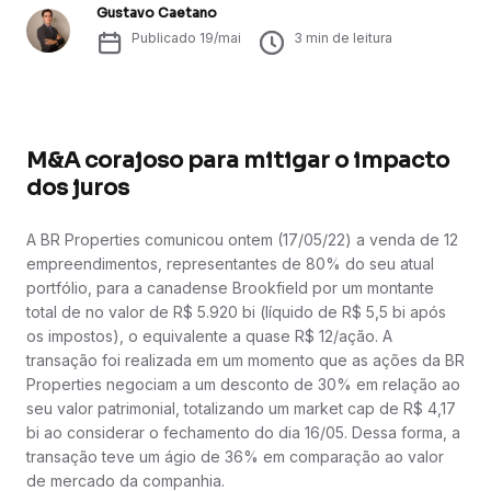
Gustavo Caetano
Publicado
19/mai
3
min de leitura
M&A corajoso para mitigar o impacto
dos juros
A BR Properties comunicou ontem (17/05/22) a venda de 12
empreendimentos, representantes de 80% do seu atual
portfólio, para a canadense Brookfield por um montante
total de no valor de R$ 5.920 bi (líquido de R$ 5,5 bi após
os impostos), o equivalente a quase R$ 12/ação. A
transação foi realizada em um momento que as ações da BR
Properties negociam a um desconto de 30% em relação ao
seu valor patrimonial, totalizando um market cap de R$ 4,17
bi ao considerar o fechamento do dia 16/05. Dessa forma, a
transação teve um ágio de 36% em comparação ao valor
de mercado da companhia.