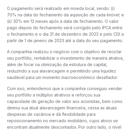
O pagamento será realizado em moeda local, sendo: (i)
70% na data do fechamento da aquisição de cada Imóvel; e
(ii) 30% em 12 meses após a data de fechamento. O valor
pago depois do fechamento será corrigido pelo IPCA entre
o fechamento e o dia 31 de dezembro de 2022 e pelo CDI a
partir de 1 de janeiro de 2023 até a data do seu pagamento.
A companhia realizou o negócio com o objetivo de reciclar
seu portfólio, rentabilizar o investimento de maneira atrativa,
além de focar na otimização da estrutura de capital,
reduzindo a sua alavancagem e permitindo uma liquidez
saudável para um momento macroeconômico desafiador.
Com isso, entendemos que a companhia conseguiu vender
seu portfólio a múltiplos atrativos e reforçou sua
capacidade de geração de valor aos acionistas, bem como
diminui sua atual alavancagem financeira, cessa as atuais
despesas de vacância e dá flexibilidade para
reposicionamento no mercado imobiliário, cujos ativos se
encontram atualmente descontados. Por outro lado, o nível