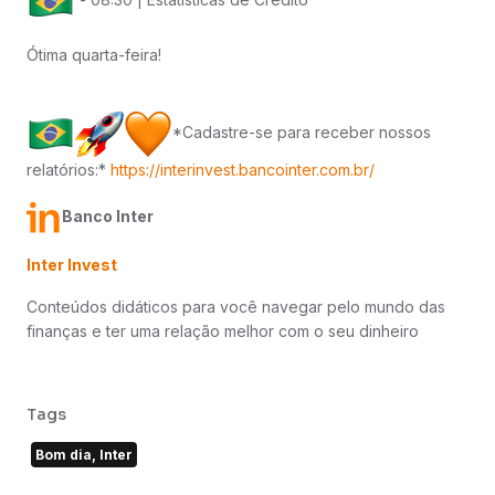
Ótima quarta-feira!
*Cadastre-se para receber nossos
relatórios:*
https://interinvest.bancointer.com.br/
Banco Inter
Inter Invest
Conteúdos didáticos para você navegar pelo mundo das
finanças e ter uma relação melhor com o seu dinheiro
Tags
Bom dia, Inter