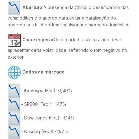
Abertura
A presença da China, o desempenho das
commodities e o acordo para evitar a paralisação do
governo nos EUA podem impulsionar o mercado doméstico.
O que esperar
O mercado brasileiro ainda deve
apresentar certa volatilidade, refletindo o tom negativo no
exterior.
Dados de mercado
- Ibovespa (Fec): -1,49%
- SP500 (Fec): -1,47%
- Dow Jones (Fec): -1,14%
- Nasdaq (Fec): -1,57%