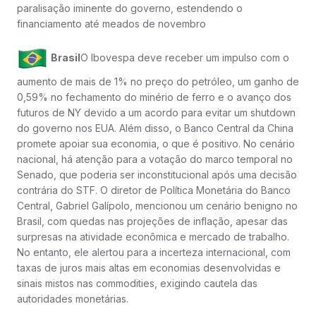
paralisação iminente do governo, estendendo o
financiamento até meados de novembro
Brasil
O Ibovespa deve receber um impulso com o
aumento de mais de 1% no preço do petróleo, um ganho de
0,59% no fechamento do minério de ferro e o avanço dos
futuros de NY devido a um acordo para evitar um shutdown
do governo nos EUA. Além disso, o Banco Central da China
promete apoiar sua economia, o que é positivo. No cenário
nacional, há atenção para a votação do marco temporal no
Senado, que poderia ser inconstitucional após uma decisão
contrária do STF. O diretor de Política Monetária do Banco
Central, Gabriel Galípolo, mencionou um cenário benigno no
Brasil, com quedas nas projeções de inflação, apesar das
surpresas na atividade econômica e mercado de trabalho.
No entanto, ele alertou para a incerteza internacional, com
taxas de juros mais altas em economias desenvolvidas e
sinais mistos nas commodities, exigindo cautela das
autoridades monetárias.