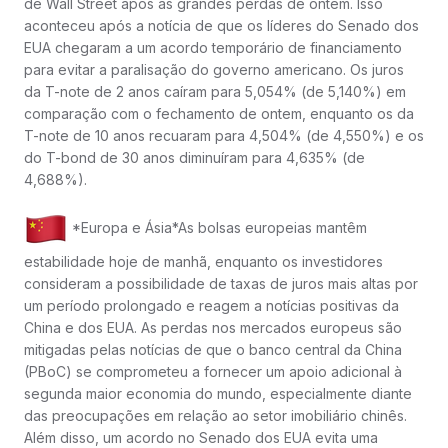
de Wall Street após as grandes perdas de ontem. Isso
aconteceu após a notícia de que os líderes do Senado dos
EUA chegaram a um acordo temporário de financiamento
para evitar a paralisação do governo americano. Os juros
da T-note de 2 anos caíram para 5,054% (de 5,140%) em
comparação com o fechamento de ontem, enquanto os da
T-note de 10 anos recuaram para 4,504% (de 4,550%) e os
do T-bond de 30 anos diminuíram para 4,635% (de
4,688%).
*Europa e Ásia*As bolsas europeias mantêm
estabilidade hoje de manhã, enquanto os investidores
consideram a possibilidade de taxas de juros mais altas por
um período prolongado e reagem a notícias positivas da
China e dos EUA. As perdas nos mercados europeus são
mitigadas pelas notícias de que o banco central da China
(PBoC) se comprometeu a fornecer um apoio adicional à
segunda maior economia do mundo, especialmente diante
das preocupações em relação ao setor imobiliário chinês.
Além disso, um acordo no Senado dos EUA evita uma