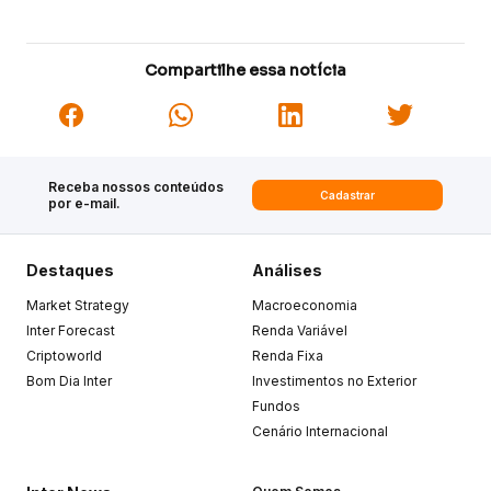
Compartilhe essa notícia
Receba nossos conteúdos
Cadastrar
por e-mail.
Destaques
Análises
Market Strategy
Macroeconomia
Inter Forecast
Renda Variável
Criptoworld
Renda Fixa
Bom Dia Inter
Investimentos no Exterior
Fundos
Cenário Internacional