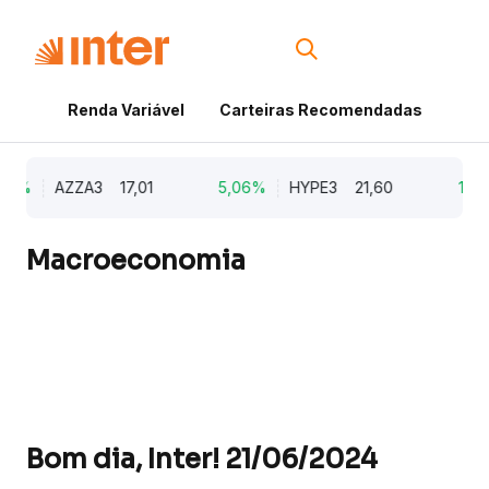
Renda Variável
Carteiras Recomendadas
Cri
73%
AZZA3
17,01
5,06%
HYPE3
21,60
1,27
Macroeconomia
Bom dia, Inter! 21/06/2024