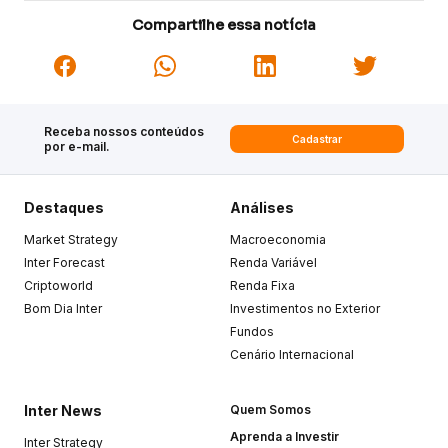
Compartilhe essa notícia
Receba nossos conteúdos
Cadastrar
por e-mail.
Destaques
Análises
Market Strategy
Macroeconomia
Inter Forecast
Renda Variável
Criptoworld
Renda Fixa
Bom Dia Inter
Investimentos no Exterior
Fundos
Cenário Internacional
Inter News
Quem Somos
Aprenda a Investir
Inter Strategy