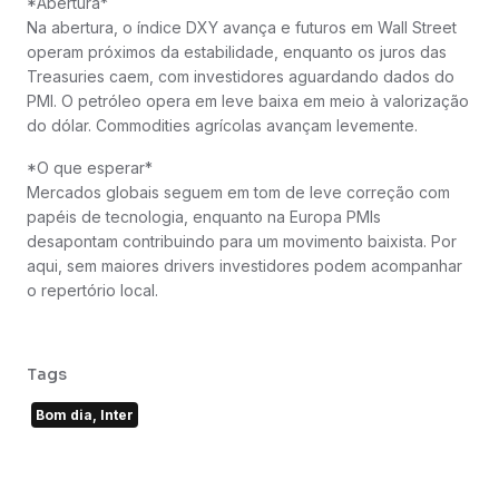
*Abertura*
Na abertura, o índice DXY avança e futuros em Wall Street
operam próximos da estabilidade, enquanto os juros das
Treasuries caem, com investidores aguardando dados do
PMI. O petróleo opera em leve baixa em meio à valorização
do dólar. Commodities agrícolas avançam levemente.
*O que esperar*
Mercados globais seguem em tom de leve correção com
papéis de tecnologia, enquanto na Europa PMIs
desapontam contribuindo para um movimento baixista. Por
aqui, sem maiores drivers investidores podem acompanhar
o repertório local.
Tags
Bom dia, Inter