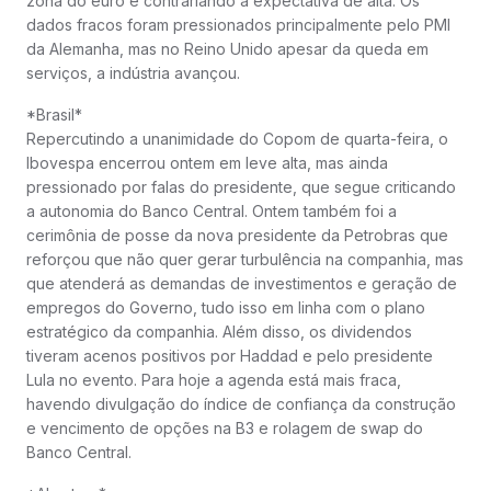
zona do euro e contrariando a expectativa de alta. Os
dados fracos foram pressionados principalmente pelo PMI
da Alemanha, mas no Reino Unido apesar da queda em
serviços, a indústria avançou.
*Brasil*
Repercutindo a unanimidade do Copom de quarta-feira, o
Ibovespa encerrou ontem em leve alta, mas ainda
pressionado por falas do presidente, que segue criticando
a autonomia do Banco Central. Ontem também foi a
cerimônia de posse da nova presidente da Petrobras que
reforçou que não quer gerar turbulência na companhia, mas
que atenderá as demandas de investimentos e geração de
empregos do Governo, tudo isso em linha com o plano
estratégico da companhia. Além disso, os dividendos
tiveram acenos positivos por Haddad e pelo presidente
Lula no evento. Para hoje a agenda está mais fraca,
havendo divulgação do índice de confiança da construção
e vencimento de opções na B3 e rolagem de swap do
Banco Central.