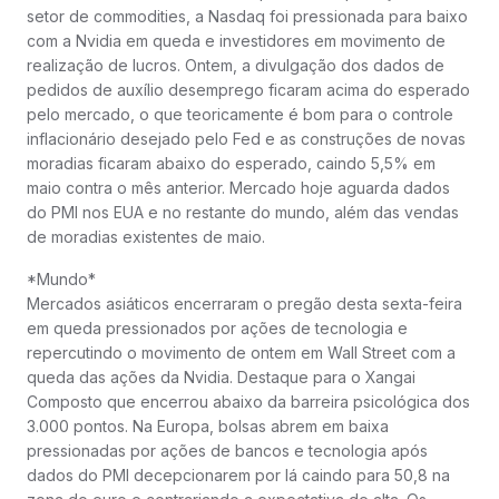
setor de commodities, a Nasdaq foi pressionada para baixo
com a Nvidia em queda e investidores em movimento de
realização de lucros. Ontem, a divulgação dos dados de
pedidos de auxílio desemprego ficaram acima do esperado
pelo mercado, o que teoricamente é bom para o controle
inflacionário desejado pelo Fed e as construções de novas
moradias ficaram abaixo do esperado, caindo 5,5% em
maio contra o mês anterior. Mercado hoje aguarda dados
do PMI nos EUA e no restante do mundo, além das vendas
de moradias existentes de maio.
*Mundo*
Mercados asiáticos encerraram o pregão desta sexta-feira
em queda pressionados por ações de tecnologia e
repercutindo o movimento de ontem em Wall Street com a
queda das ações da Nvidia. Destaque para o Xangai
Composto que encerrou abaixo da barreira psicológica dos
3.000 pontos. Na Europa, bolsas abrem em baixa
pressionadas por ações de bancos e tecnologia após
dados do PMI decepcionarem por lá caindo para 50,8 na