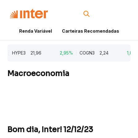
Renda Variável
Carteiras Recomendadas
Cri
%
HYPE3
21,96
2,95%
COGN3
2,24
1,82%
Macroeconomia
Bom dia, Inter! 12/12/23