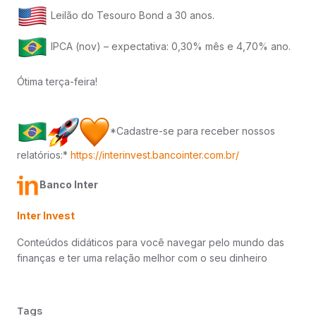
Leilão do Tesouro Bond a 30 anos.
IPCA (nov) – expectativa: 0,30% mês e 4,70% ano.
Ótima terça-feira!
*Cadastre-se para receber nossos
relatórios:*
https://interinvest.bancointer.com.br/
Banco Inter
Inter Invest
Conteúdos didáticos para você navegar pelo mundo das
finanças e ter uma relação melhor com o seu dinheiro
Tags