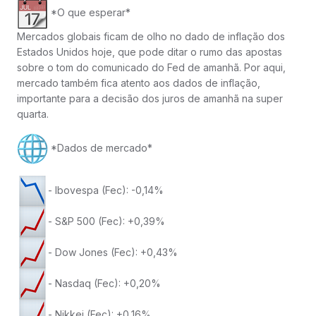
*O que esperar*
Mercados globais ficam de olho no dado de inflação dos
Estados Unidos hoje, que pode ditar o rumo das apostas
sobre o tom do comunicado do Fed de amanhã. Por aqui,
mercado também fica atento aos dados de inflação,
importante para a decisão dos juros de amanhã na super
quarta.
*Dados de mercado*
- Ibovespa (Fec): -0,14%
- S&P 500 (Fec): +0,39%
- Dow Jones (Fec): +0,43%
- Nasdaq (Fec): +0,20%
- Nikkei (Fec): +0,16%