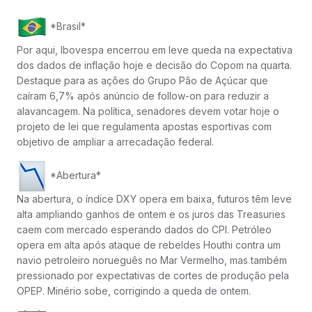
*Brasil*
Por aqui, Ibovespa encerrou em leve queda na expectativa
dos dados de inflação hoje e decisão do Copom na quarta.
Destaque para as ações do Grupo Pão de Açúcar que
caíram 6,7% após anúncio de follow-on para reduzir a
alavancagem. Na política, senadores devem votar hoje o
projeto de lei que regulamenta apostas esportivas com
objetivo de ampliar a arrecadação federal.
*Abertura*
Na abertura, o índice DXY opera em baixa, futuros têm leve
alta ampliando ganhos de ontem e os juros das Treasuries
caem com mercado esperando dados do CPI. Petróleo
opera em alta após ataque de rebeldes Houthi contra um
navio petroleiro norueguês no Mar Vermelho, mas também
pressionado por expectativas de cortes de produção pela
OPEP. Minério sobe, corrigindo a queda de ontem.