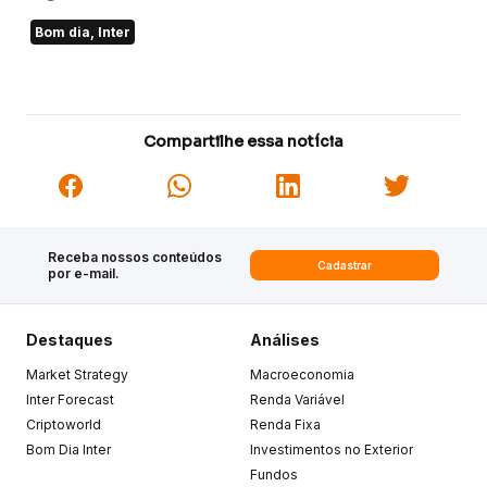
Bom dia, Inter
Compartilhe essa notícia
Receba nossos conteúdos
Cadastrar
por e-mail.
Destaques
Análises
Market Strategy
Macroeconomia
Inter Forecast
Renda Variável
Criptoworld
Renda Fixa
Bom Dia Inter
Investimentos no Exterior
Fundos