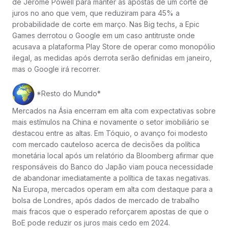
de Jerome Powell para manter as apostas de um corte de
juros no ano que vem, que reduziram para 45% a
probabilidade de corte em março. Nas Big techs, a Epic
Games derrotou o Google em um caso antitruste onde
acusava a plataforma Play Store de operar como monopólio
ilegal, as medidas após derrota serão definidas em janeiro,
mas o Google irá recorrer.
*Resto do Mundo*
Mercados na Ásia encerram em alta com expectativas sobre
mais estímulos na China e novamente o setor imobiliário se
destacou entre as altas. Em Tóquio, o avanço foi modesto
com mercado cauteloso acerca de decisões da política
monetária local após um relatório da Bloomberg afirmar que
responsáveis do Banco do Japão viam pouca necessidade
de abandonar imediatamente a política de taxas negativas.
Na Europa, mercados operam em alta com destaque para a
bolsa de Londres, após dados de mercado de trabalho
mais fracos que o esperado reforçarem apostas de que o
BoE pode reduzir os juros mais cedo em 2024.