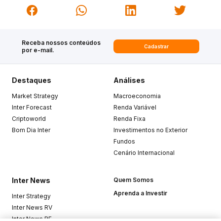
Receba nossos conteúdos
Cadastrar
por e-mail.
Destaques
Análises
Market Strategy
Macroeconomia
Inter Forecast
Renda Variável
Criptoworld
Renda Fixa
Bom Dia Inter
Investimentos no Exterior
Fundos
Cenário Internacional
Inter News
Quem Somos
Aprenda a Investir
Inter Strategy
Inter News RV
Inter News RF