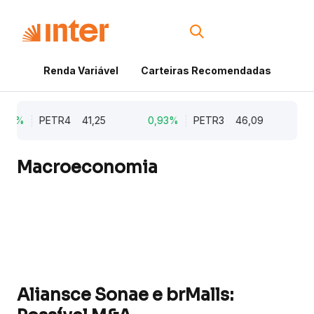
Renda Variável
Carteiras Recomendadas
Cri
,52%
PETR4
41,25
0,93%
PETR3
46,09
0,
Macroeconomia
Aliansce Sonae e brMalls: