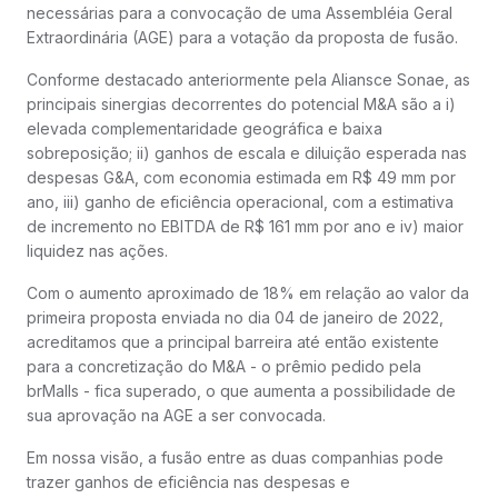
necessárias para a convocação de uma Assembléia Geral
Extraordinária (AGE) para a votação da proposta de fusão.
Conforme destacado anteriormente pela Aliansce Sonae, as
principais sinergias decorrentes do potencial M&A são a i)
elevada complementaridade geográfica e baixa
sobreposição; ii) ganhos de escala e diluição esperada nas
despesas G&A, com economia estimada em R$ 49 mm por
ano, iii) ganho de eficiência operacional, com a estimativa
de incremento no EBITDA de R$ 161 mm por ano e iv) maior
liquidez nas ações.
Com o aumento aproximado de 18% em relação ao valor da
primeira proposta enviada no dia 04 de janeiro de 2022,
acreditamos que a principal barreira até então existente
para a concretização do M&A - o prêmio pedido pela
brMalls - fica superado, o que aumenta a possibilidade de
sua aprovação na AGE a ser convocada.
Em nossa visão, a fusão entre as duas companhias pode
trazer ganhos de eficiência nas despesas e