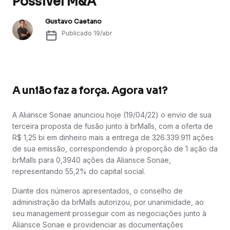
Possível M&A
Gustavo Caetano
Publicado
19/abr
A união faz a força. Agora vai?
A Aliansce Sonae anunciou hoje (19/04/22) o envio de sua
terceira proposta de fusão junto à brMalls, com a oferta de
R$ 1,25 bi em dinheiro mais a entrega de 326.339.911 ações
de sua emissão, correspondendo à proporção de 1 ação da
brMalls para 0,3940 ações da Aliansce Sonae,
representando 55,2% do capital social.
Diante dos números apresentados, o conselho de
administração da brMalls autorizou, por unanimidade, ao
seu management prosseguir com as negociações junto à
Aliansce Sonae e providenciar as documentações