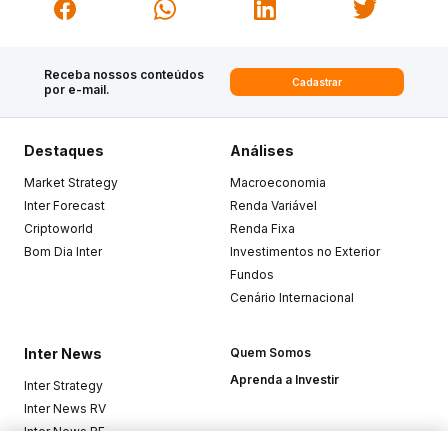
Receba nossos conteúdos
Cadastrar
por e-mail.
Destaques
Análises
Market Strategy
Macroeconomia
Inter Forecast
Renda Variável
Criptoworld
Renda Fixa
Bom Dia Inter
Investimentos no Exterior
Fundos
Cenário Internacional
Inter News
Quem Somos
Aprenda a Investir
Inter Strategy
Inter News RV
Inter News RF