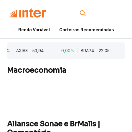
Renda Variável
Carteiras Recomendadas
Cri
,00%
AXIA3
53,94
0,00%
BRAP4
22,05
0,
Macroeconomia
Aliansce Sonae e BrMalls |