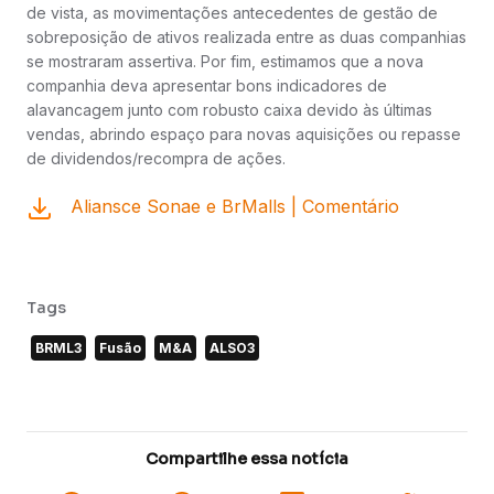
de vista, as movimentações antecedentes de gestão de
sobreposição de ativos realizada entre as duas companhias
se mostraram assertiva. Por fim, estimamos que a nova
companhia deva apresentar bons indicadores de
alavancagem junto com robusto caixa devido às últimas
vendas, abrindo espaço para novas aquisições ou repasse
de dividendos/recompra de ações.
Aliansce Sonae e BrMalls | Comentário
Tags
BRML3
Fusão
M&A
ALSO3
Compartilhe essa notícia