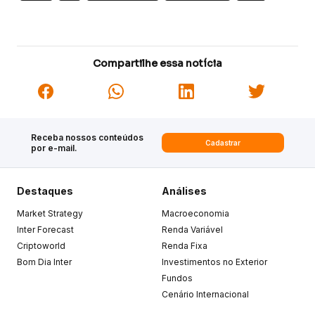
Compartilhe essa notícia
Receba nossos conteúdos
Cadastrar
por e-mail.
Destaques
Análises
Market Strategy
Macroeconomia
Inter Forecast
Renda Variável
Criptoworld
Renda Fixa
Bom Dia Inter
Investimentos no Exterior
Fundos
Cenário Internacional