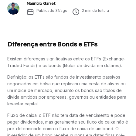
Mauricio Garret
Publicado
31/ago
2
min de leitura
Diferença entre Bonds e ETFs
Existem diferenças significativas entre os ETFs (Exchange-
Traded Funds) e os bonds (títulos de dívida em dólares).
Definição: os ETFs são fundos de investimento passivos
negociados em bolsa que replicam uma cesta de ativos ou
um índice de mercado, enquanto os bonds são títulos de
dívida emitidos por empresas, governos ou entidades para
levantar capital.
Fluxo de caixa: o ETF não tem data de vencimento e pode
pagar dividendos, mas geralmente seu fluxo de caixa não é
pré-determinado como o fluxo de caixa de um bond. O
investidor de um bond recebe cupons em datas fixas pré-