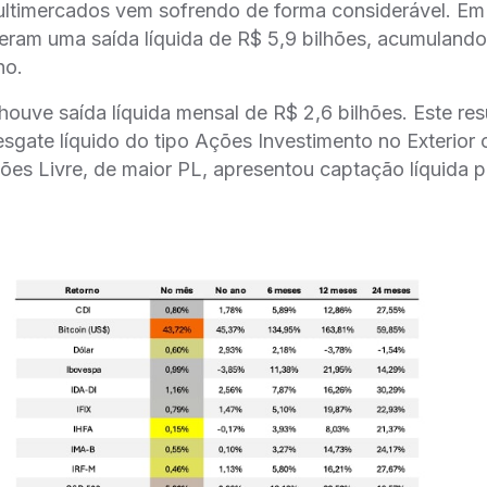
ultimercados vem sofrendo de forma considerável. Em 
veram uma saída líquida de R$ 5,9 bilhões, acumuland
no.
houve saída líquida mensal de R$ 2,6 bilhões. Este res
sgate líquido do tipo Ações Investimento no Exterior 
ções Livre, de maior PL, apresentou captação líquida p