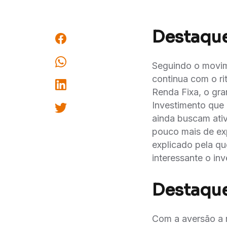
Destaque
Seguindo o movim
continua com o ri
Renda Fixa, o gra
Investimento que 
ainda buscam ati
pouco mais de ex
explicado pela qu
interessante o in
Destaque
Com a aversão a 