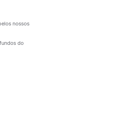
pelos nossos
 fundos do