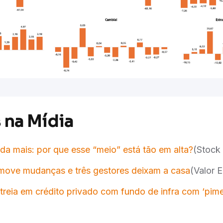
 na Mídia
da mais: por que esse “meio” está tão em alta?
(Stock 
move mudanças e três gestores deixam a casa
(Valor 
treia em crédito privado com fundo de infra com ‘pim