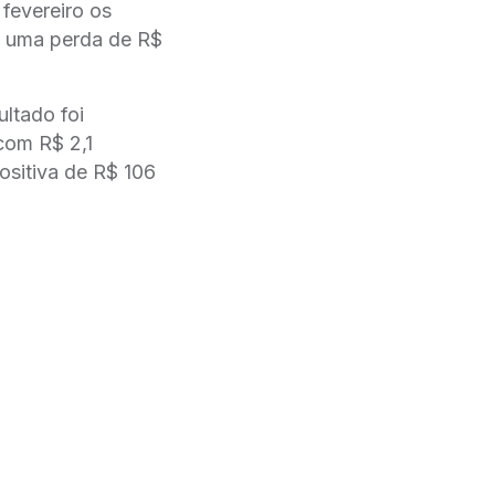
fevereiro os
o uma perda de R$
ultado foi
com R$ 2,1
ositiva de R$ 106