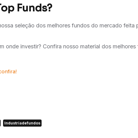
Top Funds?
nossa seleção dos melhores fundos do mercado feita 
m onde investir? Confira nosso material dos melhores
confira!
Industriadefundos