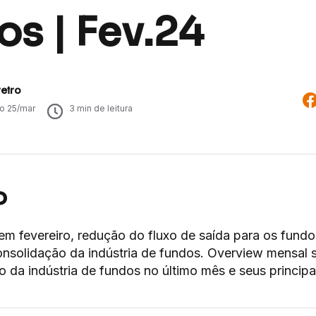
s | Fev.24
eiro
do
25/mar
3
min de leitura
o
em fevereiro, redução do fluxo de saída para os fundo
onsolidação da indústria de fundos. Overview mensal 
da indústria de fundos no último mês e seus principai