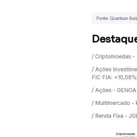
Fonte: Quantum Axis
Destaque
/ Criptomoedas 
/ Ações Investi
FIC FIA: +10,58%
/ Ações - GENOA
/ Multimercado 
/ Renda Fixa -