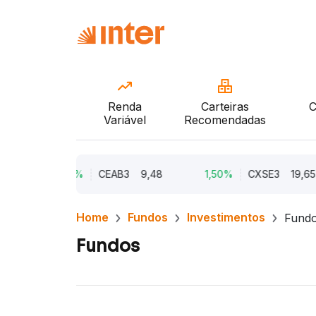
Renda
Carteiras
C
Variável
Recomendadas
2,21%
CEAB3
9,48
1,50%
CXSE3
19,65
Home
Fundos
Investimentos
Fundo
Fundos