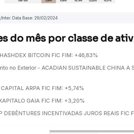
/Inter. Data Base: 29/02/2024
s do mês por classe de ativ
- HASHDEX BITCOIN FIC FIM: +46,83%
mento no Exterior - ACADIAN SUSTAINABLE CHINA A
 CAPITAL ARPA FIC FIM: +5,74%
- KAPITALO GAIA FIC FIM: +3,20%
 JGP DEBÊNTURES INCENTIVADAS JUROS REAIS FIC F