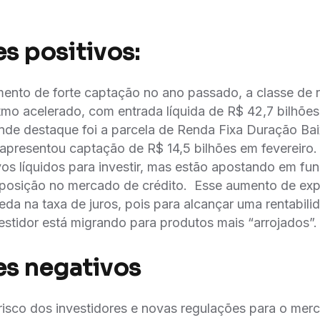
s positivos:
ento de forte captação no ano passado, a classe de r
tmo acelerado, com entrada líquida de R$ 42,7 bilhões
nde destaque foi a parcela de Renda Fixa Duração Ba
apresentou captação de R$ 14,5 bilhões em fevereiro.
vos líquidos para investir, mas estão apostando em f
posição no mercado de crédito. Esse aumento de exp
eda na taxa de juros, pois para alcançar uma rentabili
vestidor está migrando para produtos mais “arrojados”.
s negativos
risco dos investidores e novas regulações para o mer