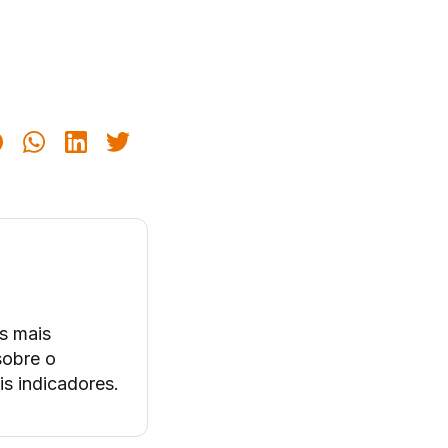
s mais
sobre o
s indicadores.