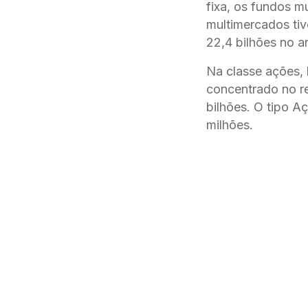
fixa, os fundos m
multimercados ti
22,4 bilhões no a
Na classe ações, 
concentrado no re
bilhões. O tipo A
milhões.