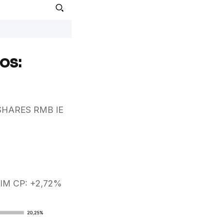
os:
 SHARES RMB IE
IM CP: +2,72%