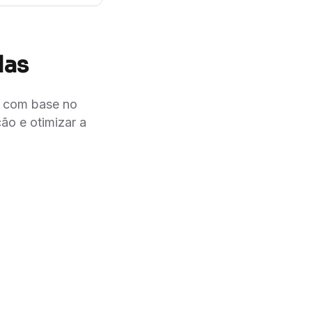
das
er com base no
ão e otimizar a