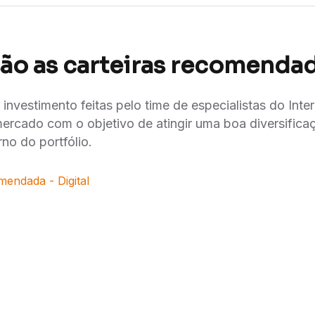
são as carteiras recomenda
 investimento feitas pelo time de especialistas do Int
mercado com o objetivo de atingir uma boa diversificaç
rno do portfólio.
mendada - Digital