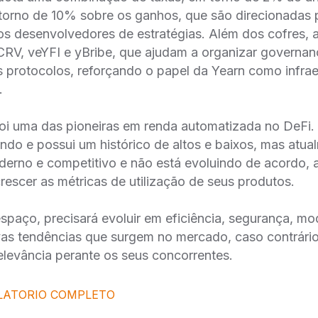
torno de 10% sobre os ganhos, que são direcionadas 
os desenvolvedores de estratégias. Além dos cofres, 
V, veYFI e yBribe, que ajudam a organizar governanç
s protocolos, reforçando o papel da Yearn como infrae
.
oi uma das pioneiras em renda automatizada no DeFi.
ndo e possui um histórico de altos e baixos, mas atua
derno e competitivo e não está evoluindo de acordo,
crescer as métricas de utilização de seus produtos.
spaço, precisará evoluir em eficiência, segurança, m
as tendências que surgem no mercado, caso contrário
elevância perante os seus concorrentes.
LATORIO COMPLETO