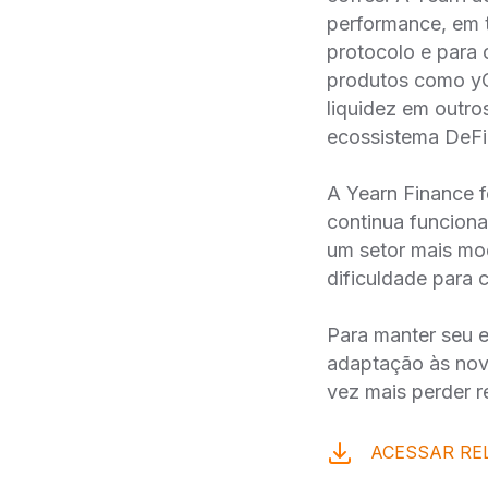
performance, em 
protocolo e para 
produtos como yCR
liquidez em outro
ecossistema DeFi
A Yearn Finance f
continua funciona
um setor mais mo
dificuldade para 
Para manter seu e
adaptação às nov
vez mais perder r
ACESSAR RE