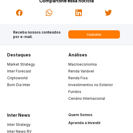
Compartilhe essa notícia
Receba nossos conteúdos
Cadastrar
por e-mail.
Destaques
Análises
Market Strategy
Macroeconomia
Inter Forecast
Renda Variável
Criptoworld
Renda Fixa
Bom Dia Inter
Investimentos no Exterior
Fundos
Cenário Internacional
Inter News
Quem Somos
Aprenda a Investir
Inter Strategy
Inter News RV