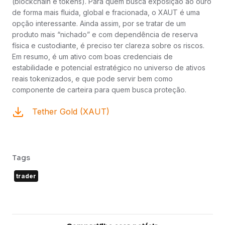
(blockchain e tokens). Para quem busca exposição ao ouro
de forma mais fluida, global e fracionada, o XAUT é uma
opção interessante. Ainda assim, por se tratar de um
produto mais “nichado” e com dependência de reserva
física e custodiante, é preciso ter clareza sobre os riscos.
Em resumo, é um ativo com boas credenciais de
estabilidade e potencial estratégico no universo de ativos
reais tokenizados, e que pode servir bem como
componente de carteira para quem busca proteção.
Tether Gold (XAUT)
Tags
trader