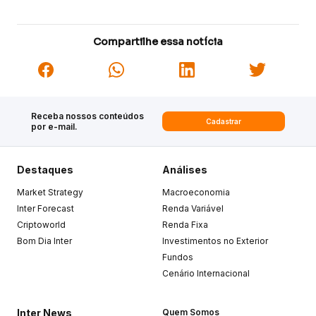
Compartilhe essa notícia
Receba nossos conteúdos
Cadastrar
por e-mail.
Destaques
Análises
Market Strategy
Macroeconomia
Inter Forecast
Renda Variável
Criptoworld
Renda Fixa
Bom Dia Inter
Investimentos no Exterior
Fundos
Cenário Internacional
Inter News
Quem Somos