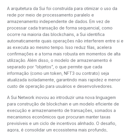
A arquitetura da Sui foi construída para otimizar o uso da
rede por meio de processamento paralelo e
armazenamento independente de dados. Em vez de
processar cada transação de forma sequencial, como
ocorre na maioria das blockchains, a Sui identifica
automaticamente quais operações não interferem entre si e
as executa ao mesmo tempo. Isso reduz filas, acelera
confirmações e a torna mais robusta em momentos de alta
utilização. Além disso, o modelo de armazenamento é
separado por “objetos”, o que permite que cada
informação (como um token, NFT3 ou contrato) seja
atualizada isoladamente, garantindo mais rapidez e menor
custo de operação para usuários e desenvolvedores.
A Sui Network inovou ao introduzir uma nova linguagem
para construção de blockchain e um modelo eficiente de
execução e armazenamento de transações, somados a
mecanismos econômicos que procuram manter taxas
previsíveis e um ciclo de incentivos alinhado. O desafio,
agora, é consolidar um ecossistema mais profundo,