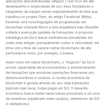
aplicações descentralizadas (dApps1 ) com foco em alto
desempenho e simplicidade de uso. Seus fundadores e
integrantes da equipe vieram majoritariamente do time que
trabalhou no projeto Diem, do antigo Facebook (Meta),
trazendo uma nova linguagem de programação em
blockchain chamada Move e uma arquitetura mais eficiente
voltada à execução paralela de transações. A proposta
estratégica da Sui é atacar ineficiências percebidas em
redes mais antigas, principalmente custos e velocidade, em
linha com a tese de superar outras blockchains de alta
performance como, por exemplo, a Solana.
Assim como em outras blockchains, o “negócio” da Sui é
prover capacidade de processamento e armazenamento
de transações que envolvam operações financeiras aos
desenvolvedores e usuários. A receita econômica da
blockchain é gerada através do uso: mais transações
implicam mais taxas, todas pagas em SUI. O desenho
econômico busca manter taxas baixas previsíveis e um ciclo
de incentivos equilibrado entre usuários, detentores de SUI
e validadores2 .