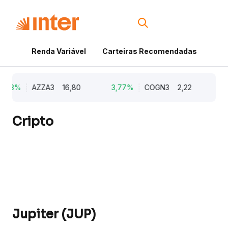
Renda Variável
Carteiras Recomendadas
Cri
,73%
AZZA3
16,80
3,77%
COGN3
2,22
0,
Cripto
Jupiter (JUP)