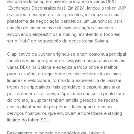
encontrando sempre o melhor preço entre várias DEXs
(Exchanges Decentralizadas). Em 2024, lançou o token JUP
e ampliou o escopo de seus produtos, introduzindo uma
plataforma de negociação perpétuos, um Launchpad para
criação de memecoins e demais aplicações financeiras
envolvendo empréstimos e staking, mantendo o foco em
ser o “hub” de negociação do ecossistema Solana.
O aplicativo da Jupiter originou-se e tem como sua principal
função ser um agregador de swaps6 : compara as rotas em
várias DEXs na Solana e executa a troca onde é melhor
para o usuário, ou seja, onde tem as melhores taxas, mais
liquidez e velocidade, tornando a experiência de realizar
trocas de criptoativos mais agradável e captura uma taxa
por fornecer esse serviço. Apesar de não ser o ponto forte
do projeto, a Jupiter também amplia geração de receita
com a plataforma de perpétuos, launchpad e demais
serviços financeiros que envolvem empréstimos e staking
líquido do token SOL.
Basicamente, o modelo de negócios da Jupiter é