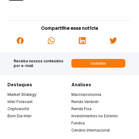
Compartilhe essa notícia
Receba nossos conteúdos
Cadastrar
por e-mail.
Destaques
Análises
Market Strategy
Macroeconomia
Inter Forecast
Renda Variável
Criptoworld
Renda Fixa
Bom Dia Inter
Investimentos no Exterior
Fundos
Cenário Internacional