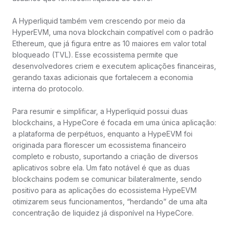
A Hyperliquid também vem crescendo por meio da
HyperEVM, uma nova blockchain compatível com o padrão
Ethereum, que já figura entre as 10 maiores em valor total
bloqueado (TVL). Esse ecossistema permite que
desenvolvedores criem e executem aplicações financeiras,
gerando taxas adicionais que fortalecem a economia
interna do protocolo.
Para resumir e simplificar, a Hyperliquid possui duas
blockchains, a HypeCore é focada em uma única aplicação:
a plataforma de perpétuos, enquanto a HypeEVM foi
originada para florescer um ecossistema financeiro
completo e robusto, suportando a criação de diversos
aplicativos sobre ela. Um fato notável é que as duas
blockchains podem se comunicar bilateralmente, sendo
positivo para as aplicações do ecossistema HypeEVM
otimizarem seus funcionamentos, “herdando” de uma alta
concentração de liquidez já disponível na HypeCore.