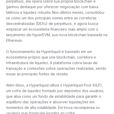
perpétuos, ela opera sobre sua própria blockchain e
ganhou destaque por oferecer negociação com baixa
latência e liquidez robusta. Nos últimos meses, consolidou-
se como um dos principais nomes entre as corretoras
descentralizadas (DEXs) de perpétuos, e agora busca
emplacar um ecossistema financeiro mais amplo com o
lançamento da HyperEVM, sua nova blockchain baseada na
Ethereum.
O funcionamento da Hyperliquid é baseado em um
ecossistema próprio que une blockchain, corretora e
infraestrutura de liquidez. A plataforma cobra taxas de
transação e comissões sobre operações realizadas, sendo
essas as principais fontes de receita.
Além disso, a Hyperliquid utiliza o Hyperliquid Pool (HLP),
um cofre de liquidez formado por depósitos dos usuários,
que atua como um fundo de estabilidade para garantir o
equilíbrio das operações e absorver liquidações em
momentos de alta volatilidade. Em troca recompensa os
usuários que fornecem liquidez ao cofre.