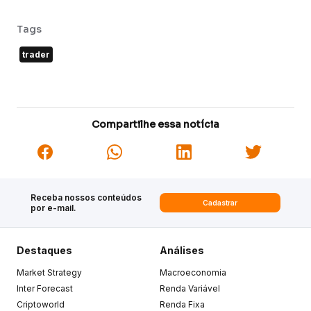
Tags
trader
Compartilhe essa notícia
Receba nossos conteúdos
Cadastrar
por e-mail.
Destaques
Análises
Market Strategy
Macroeconomia
Inter Forecast
Renda Variável
Criptoworld
Renda Fixa