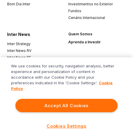
Bom Dia Inter
Investimentos no Exterior
Fundos
Cenário Internacional
Inter News
Quem Somos
Aprenda a Investir
Inter Strategy
Inter News RV
Inter News RF
Top Funds
We use cookies for security, navigation analysis, better
experience and personalization of content in
accordance with our Cookie Policy and your
Baixe o app
preferences indicated in the 'Cookie Settings'.
Cookie
Policy
Accept All Cookies
Siga o Inter
Cookies Settings