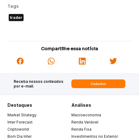
Tags
trader
Compartilhe essa notícia
Receba nossos conteúdos
Cadastrar
por e-mail.
Destaques
Análises
Market Strategy
Macroeconomia
Inter Forecast
Renda Variável
Criptoworld
Renda Fixa
Bom Dia Inter
Investimentos no Exterior