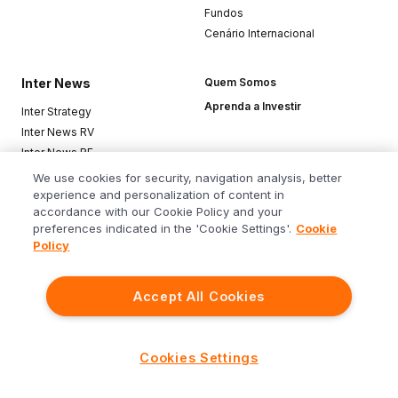
Fundos
Cenário Internacional
Inter News
Quem Somos
Aprenda a Investir
Inter Strategy
Inter News RV
Inter News RF
Top Funds
We use cookies for security, navigation analysis, better
experience and personalization of content in
accordance with our Cookie Policy and your
Baixe o app
preferences indicated in the 'Cookie Settings'.
Cookie
Policy
Accept All Cookies
Siga o Inter
Cookies Settings