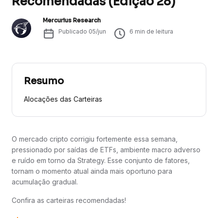
Recomendadas (Edição 28)
Mercurius Research
Publicado
05/jun
6
min de leitura
Resumo
Alocações das Carteiras
O mercado cripto corrigiu fortemente essa semana,
pressionado por saídas de ETFs, ambiente macro adverso
e ruído em torno da Strategy. Esse conjunto de fatores,
tornam o momento atual ainda mais oportuno para
acumulação gradual.
Confira as carteiras recomendadas!