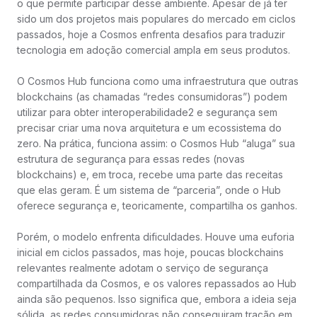
o que permite participar desse ambiente. Apesar de já ter
sido um dos projetos mais populares do mercado em ciclos
passados, hoje a Cosmos enfrenta desafios para traduzir
tecnologia em adoção comercial ampla em seus produtos.
O Cosmos Hub funciona como uma infraestrutura que outras
blockchains (as chamadas “redes consumidoras”) podem
utilizar para obter interoperabilidade2 e segurança sem
precisar criar uma nova arquitetura e um ecossistema do
zero. Na prática, funciona assim: o Cosmos Hub “aluga” sua
estrutura de segurança para essas redes (novas
blockchains) e, em troca, recebe uma parte das receitas
que elas geram. É um sistema de “parceria”, onde o Hub
oferece segurança e, teoricamente, compartilha os ganhos.
Porém, o modelo enfrenta dificuldades. Houve uma euforia
inicial em ciclos passados, mas hoje, poucas blockchains
relevantes realmente adotam o serviço de segurança
compartilhada da Cosmos, e os valores repassados ao Hub
ainda são pequenos. Isso significa que, embora a ideia seja
sólida, as redes consumidoras não conseguiram tração em