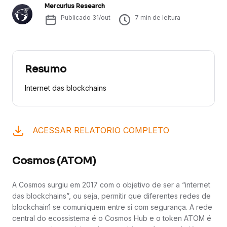
Mercurius Research
Publicado
31/out
7
min de leitura
Resumo
Internet das blockchains
ACESSAR RELATORIO COMPLETO
Cosmos (ATOM)
A Cosmos surgiu em 2017 com o objetivo de ser a “internet
das blockchains”, ou seja, permitir que diferentes redes de
blockchain1 se comuniquem entre si com segurança. A rede
central do ecossistema é o Cosmos Hub e o token ATOM é