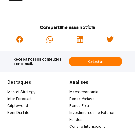
Compartilhe essa notícia
Receba nossos conteúdos
Cadastrar
por e-mail.
Destaques
Análises
Market Strategy
Macroeconomia
Inter Forecast
Renda Variável
Criptoworld
Renda Fixa
Bom Dia Inter
Investimentos no Exterior
Fundos
Cenário Internacional