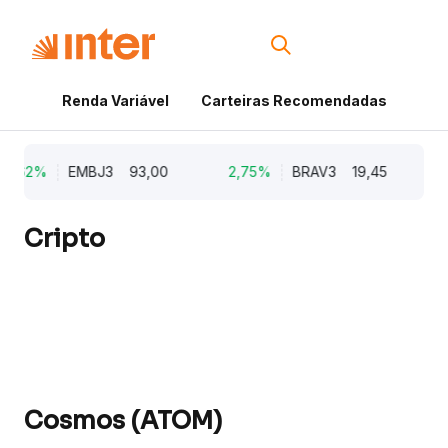
Renda Variável
Carteiras Recomendadas
Cri
5,62%
EMBJ3
93,00
2,75%
BRAV3
19,45
2
Cripto
Cosmos (ATOM)