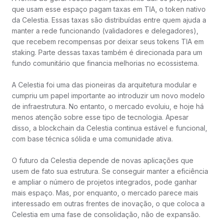
que usam esse espaço pagam taxas em TIA, o token nativo
da Celestia. Essas taxas são distribuídas entre quem ajuda a
manter a rede funcionando (validadores e delegadores),
que recebem recompensas por deixar seus tokens TIA em
staking. Parte dessas taxas também é direcionada para um
fundo comunitário que financia melhorias no ecossistema.
A Celestia foi uma das pioneiras da arquitetura modular e
cumpriu um papel importante ao introduzir um novo modelo
de infraestrutura. No entanto, o mercado evoluiu, e hoje há
menos atenção sobre esse tipo de tecnologia. Apesar
disso, a blockchain da Celestia continua estável e funcional,
com base técnica sólida e uma comunidade ativa.
O futuro da Celestia depende de novas aplicações que
usem de fato sua estrutura. Se conseguir manter a eficiência
e ampliar o número de projetos integrados, pode ganhar
mais espaço. Mas, por enquanto, o mercado parece mais
interessado em outras frentes de inovação, o que coloca a
Celestia em uma fase de consolidação, não de expansão.