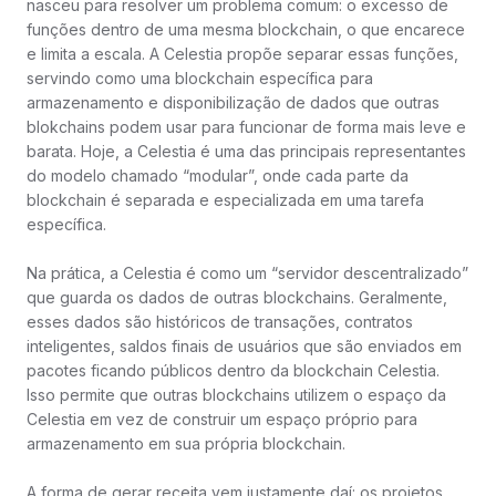
nasceu para resolver um problema comum: o excesso de
funções dentro de uma mesma blockchain, o que encarece
e limita a escala. A Celestia propõe separar essas funções,
servindo como uma blockchain específica para
armazenamento e disponibilização de dados que outras
blokchains podem usar para funcionar de forma mais leve e
barata. Hoje, a Celestia é uma das principais representantes
do modelo chamado “modular”, onde cada parte da
blockchain é separada e especializada em uma tarefa
específica.
Na prática, a Celestia é como um “servidor descentralizado”
que guarda os dados de outras blockchains. Geralmente,
esses dados são históricos de transações, contratos
inteligentes, saldos finais de usuários que são enviados em
pacotes ficando públicos dentro da blockchain Celestia.
Isso permite que outras blockchains utilizem o espaço da
Celestia em vez de construir um espaço próprio para
armazenamento em sua própria blockchain.
A forma de gerar receita vem justamente daí: os projetos