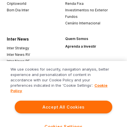
Criptoworld
Renda Fixa
Bom Dia Inter
Investimentos no Exterior
Fundos
Cenário Internacional
Inter News
Quem Somos
Aprenda a Investir
Inter Strategy
Inter News RV
Inter News RF
Top Funds
We use cookies for security, navigation analysis, better
experience and personalization of content in
accordance with our Cookie Policy and your
Baixe o app
preferences indicated in the 'Cookie Settings'.
Cookie
Policy
Accept All Cookies
Siga o Inter
Cookies Settings