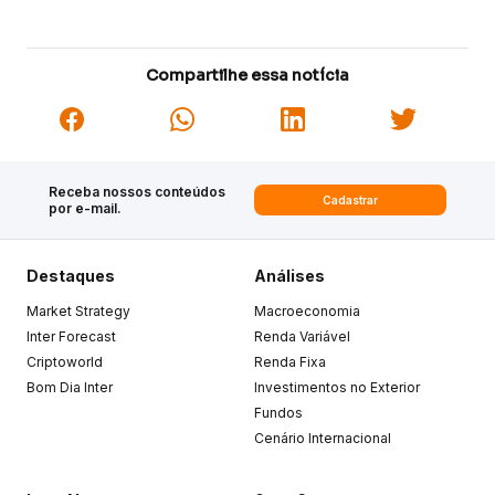
Compartilhe essa notícia
Receba nossos conteúdos
Cadastrar
por e-mail.
Destaques
Análises
Market Strategy
Macroeconomia
Inter Forecast
Renda Variável
Criptoworld
Renda Fixa
Bom Dia Inter
Investimentos no Exterior
Fundos
Cenário Internacional