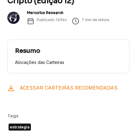
Cripto (Edição 12)
Mercurius Research
Publicado
13/fev
7
min de leitura
Resumo
Alocações das Carteiras
ACESSAR CARTEIRAS RECOMENDADAS
Tags
estrategia