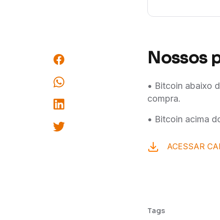
Nossos p
• Bitcoin abaixo
compra.
• Bitcoin acima 
ACESSAR CA
Tags