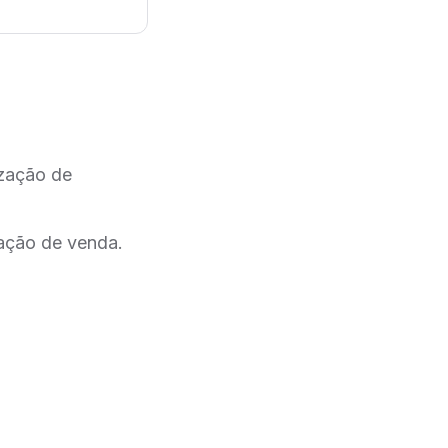
ização de
zação de venda.