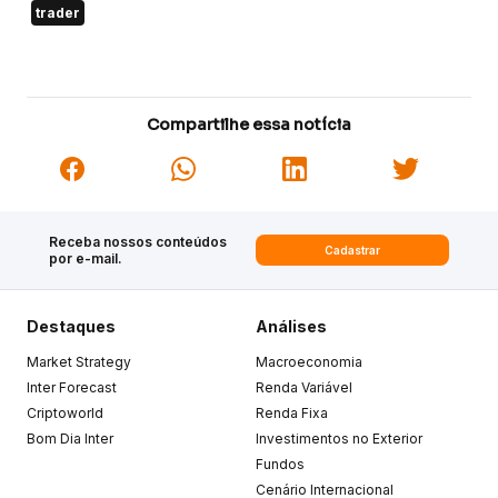
trader
Compartilhe essa notícia
Receba nossos conteúdos
Cadastrar
por e-mail.
Destaques
Análises
Market Strategy
Macroeconomia
Inter Forecast
Renda Variável
Criptoworld
Renda Fixa
Bom Dia Inter
Investimentos no Exterior
Fundos
Cenário Internacional