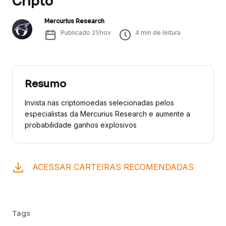
Cripto
Mercurius Research
Publicado
21/nov
4
min de leitura
Resumo
Invista nas criptomoedas selecionadas pelos
especialistas da Mercurius Research e aumente a
probabilidade ganhos explosivos
ACESSAR CARTEIRAS RECOMENDADAS
Tags