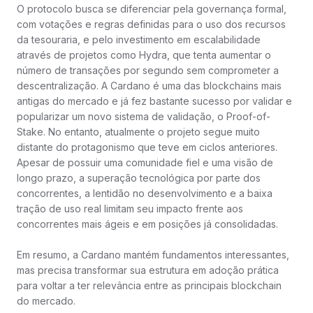
O protocolo busca se diferenciar pela governança formal,
com votações e regras definidas para o uso dos recursos
da tesouraria, e pelo investimento em escalabilidade
através de projetos como Hydra, que tenta aumentar o
número de transações por segundo sem comprometer a
descentralização. A Cardano é uma das blockchains mais
antigas do mercado e já fez bastante sucesso por validar e
popularizar um novo sistema de validação, o Proof-of-
Stake. No entanto, atualmente o projeto segue muito
distante do protagonismo que teve em ciclos anteriores.
Apesar de possuir uma comunidade fiel e uma visão de
longo prazo, a superação tecnológica por parte dos
concorrentes, a lentidão no desenvolvimento e a baixa
tração de uso real limitam seu impacto frente aos
concorrentes mais ágeis e em posições já consolidadas.
Em resumo, a Cardano mantém fundamentos interessantes,
mas precisa transformar sua estrutura em adoção prática
para voltar a ter relevância entre as principais blockchain
do mercado.