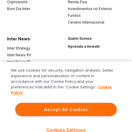
Criptoworld
Renda Fixa
Bom Dia Inter
Investimentos no Exterior
Fundos
Cenário Internacional
Inter News
Quem Somos
Aprenda a Investir
Inter Strategy
Inter News RV
Inter News RF
Top Funds
We use cookies for security, navigation analysis, better
experience and personalization of content in
accordance with our Cookie Policy and your
Baixe o app
preferences indicated in the 'Cookie Settings'.
Cookie
Policy
Accept All Cookies
Siga o Inter
Cookies Settings