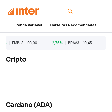
Renda Variável
Carteiras Recomendadas
Cri
62%
EMBJ3
93,00
2,75%
BRAV3
19,45
2,6
Cripto
Cardano (ADA)