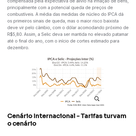
compensada pela expectativa de alívio na inflação de bens,
principalmente com a potencial queda de preços de
combustíveis. A média das medidas de núcleo do IPCA dá
os primeiros sinais de queda, mas o maior risco baixista
deve vir pelo câmbio, com o dólar acomodando próximo de
R$5,80. Assim, a Selic deva ser mantida no elevado patamar
até o final do ano, com o início de cortes estimado para
dezembro.
Cenário Internacional - Tarifas turvam
o cenário