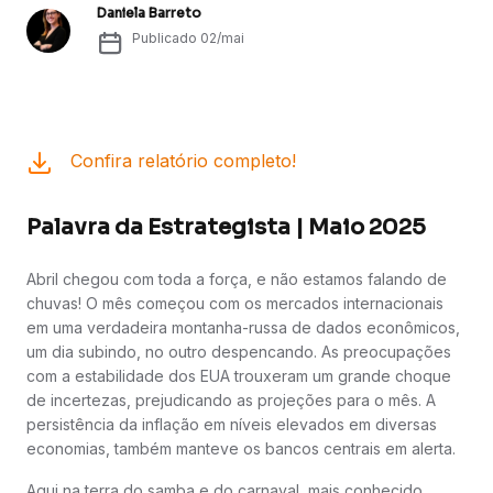
Daniela Barreto
Publicado
02/mai
Confira relatório completo!
Palavra da Estrategista | Maio 2025
Abril chegou com toda a força, e não estamos falando de
chuvas! O mês começou com os mercados internacionais
em uma verdadeira montanha-russa de dados econômicos,
um dia subindo, no outro despencando. As preocupações
com a estabilidade dos EUA trouxeram um grande choque
de incertezas, prejudicando as projeções para o mês. A
persistência da inflação em níveis elevados em diversas
economias, também manteve os bancos centrais em alerta.
Aqui na terra do samba e do carnaval, mais conhecido