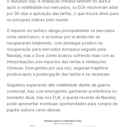
o
liberation day
. A retaliação chinesa também foi dura e
após a volatilidade nos mercados, os EUA resolveram adiar
por 90 dias a aplicação das tarifas, o que trouxe alívio para
os principais índices pelo mundo.
O impacto do tarifaço atingiu principalmente os mercados
norte americanos, e as bolsas por lá ainda não se
recuperaram totalmente, com destaque positivo na
recuperação para mercados europeus seguido pela
Nasdaq, mas o Dow Jones acabou sofrendo mais com as
interpretações pós impactos das tarifas e retaliações
chinesas. Emergentes por usa vez, seguiram trajetória
positiva após a postergação das tarifas e se destacam.
Seguimos esperando alta volatilidade diante da guerra
comercial, mas com emergentes ganhando preferência no
momento atual, mas nos EUA, a queda recente da Nasdaq
pode apresentar eventuais oportunidades para compra de
papéis outrora caros demais.