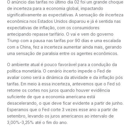
O anúncio das tarifas no último dia 02 foi um grande choque
de incerteza para a economia global, impactando
significativamente as expectativas. A sensação de incerteza
econômica nos Estados Unidos disparou e já é sentida nas
expectativas de inflação, com os consumidores
antecipando repasse tarifário. O vai e vem do governo
Trump com a pausa nas tarifas por 90 dias e uma escalada
com a China, fez a incerteza aumentar ainda mais, gerando
uma sensação de paralisia entre os agentes econômicos.
O ambiente atual é pouco favorável para a condução da
política monetária. O cenário incerto impede o Fed de
avaliar como será a dinâmica da atividade e da inflação pós
tarifas. Em meio à essa incerteza, antevemos que o Fed só
retome os cortes nos juros quando houver evidência
suficiente de que a economia americana está
desacelerando, o que deve ficar evidente a partir de junho.
Esperamos que o Fed corte 3 vezes esse ano a partir de
setembro, levando os juros americanos ao intervalo de
3,00%-3,25% até o fim do ano.