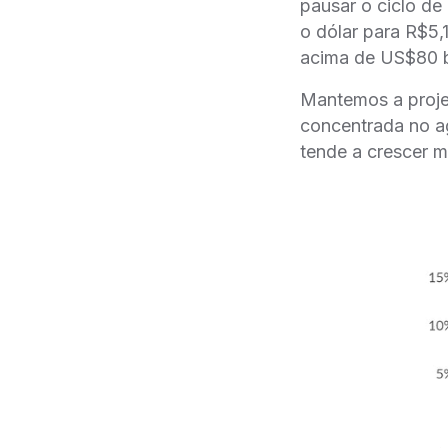
pausar o ciclo de
o dólar para R$5,
acima de US$80 bi
Mantemos a proj
concentrada no ag
tende a crescer m