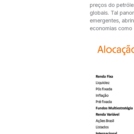
preços do petróle
globais. Tal pano
emergentes, abrin
economias como a 