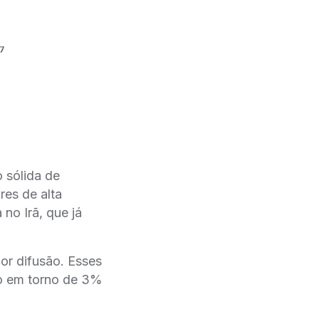
 sólida de
res de alta
no Irã, que já
ior difusão. Esses
ão em torno de 3%