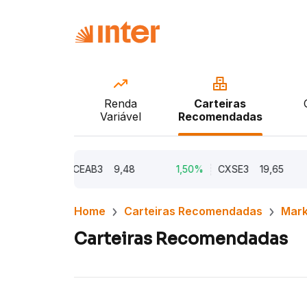
Renda
Carteiras
Variável
Recomendadas
2,21%
CEAB3
9,48
1,50%
CXSE3
19,65
1,
Home
Carteiras Recomendadas
Mark
Carteiras Recomendadas