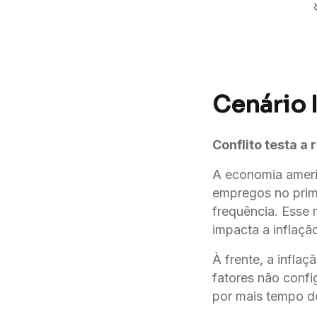
Cenário 
Conflito testa a
A economia ameri
empregos no prime
frequência. Esse 
impacta a inflaçã
À frente, a infla
fatores não conf
por mais tempo d