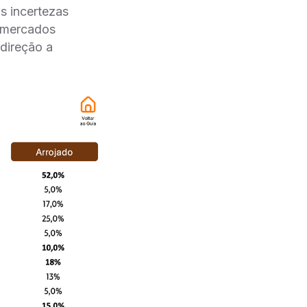
s incertezas
r mercados
direção a