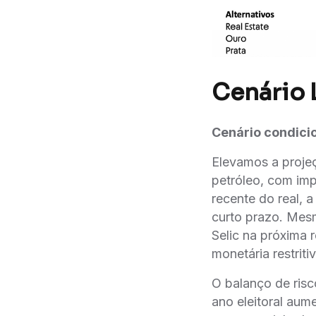
Cenário 
Cenário condicio
Elevamos a proje
petróleo, com imp
recente do real, 
curto prazo. Mesm
Selic na próxima 
monetária restrit
O balanço de risc
ano eleitoral aum