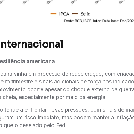
Internacional
 resiliência americana
cana vinha em processo de reaceleração, com criação
iro trimestre e sinais adicionais de força nos indicado
movimento ocorre apesar do choque externo da guerra 
o cheia, especialmente por meio da energia.
ção tende a enfrentar novas pressões, com sinais de ma
iguram um risco imediato, mas podem manter a inflaç
o que o desejado pelo Fed.