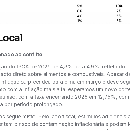
Local
nado ao conflito
ção do IPCA de 2026 de 4,3% para 4,9%, refletindo 
acto direto sobre alimentos e combustíveis. Apesar d
a inflação surpreendeu para cima em março e deve seg
o com a inflação mais alta, esperamos um novo corte
reunião, com a taxa encerrando 2026 em 12,75%, com a
iva por período prolongado.
os segue misto. Pelo lado fiscal, estímulos adicionai
entam o risco de contaminação inflacionária e podem