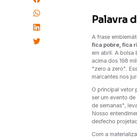
Palavra d
A frase emblemát
fica pobre, fica r
em abril. A bolsa
acima dos 198 mil
"zero a zero". E
marcantes nos juro
O principal vetor
ser um evento de 
de semanas", leva
Nosso entendimen
desfecho projetado
Com a materializa