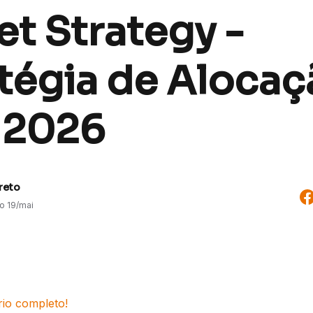
t Strategy -
atégia de Alocaç
 2026
reto
do
19/mai
rio completo!