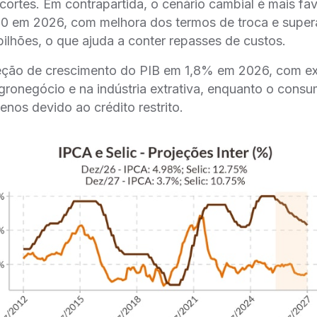
 cortes. Em contrapartida, o cenário cambial é mais fa
10 em 2026, com melhora dos termos de troca e superá
lhões, o que ajuda a conter repasses de custos.
eção de crescimento do PIB em 1,8% em 2026, com e
ronegócio e na indústria extrativa, enquanto o consu
enos devido ao crédito restrito.